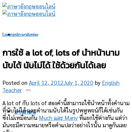
Skip
to
content
ไวยากรณ์ภาษาอังกฤษ
การใช้ a lot of, lots of นำหน้านาม
นับได้ นับไม่ได้ ใช้ด้วยกันได้เลย
Posted on
April 12, 2012
July 1, 2020
by
English
Teacher
A lot of กับ lots of สองคำนี้สามารถใช้นำหน้าทั้งคำนาม
ที่นับไม่ได้ และคำนามนับได้ในรูปพหูพจน์ก็ได้เช่นกัน
อ่านก่อน
ซึ่งไม่เหมือนกัน
Much และ Many
ที่แยกใช้ต่างกัน แต่ว่า
มันจะมีความหมายหรือคำแปลว่าอย่างไรนั้น มาดูกันเลย