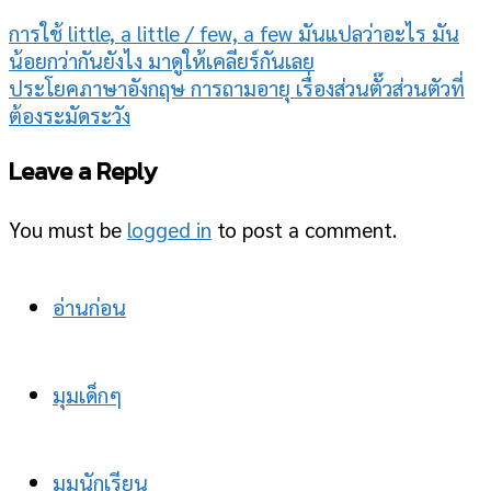
การใช้ little, a little / few, a few มันแปลว่าอะไร มัน
น้อยกว่ากันยังไง มาดูให้เคลียร์กันเลย
ประโยคภาษาอังกฤษ การถามอายุ เรื่องส่วนตั๊วส่วนตัวที่
ต้องระมัดระวัง
Leave a Reply
You must be
logged in
to post a comment.
อ่านก่อน
มุมเด็กๆ
มุมนักเรียน