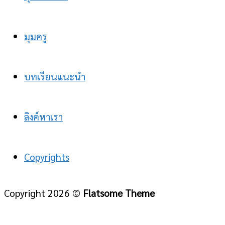
มุมครู
บทเรียนแนะนำ
ลิงค์หาเรา
Copyrights
Copyright 2026 ©
Flatsome Theme