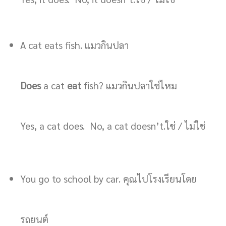
A cat eats fish. แมวกินปลา
Does
a cat
eat
fish? แมวกินปลาใช่ไหม
Yes, a cat does. No, a cat doesn’t.ใช่ / ไม่ใช่
You go to school by car. คุณไปโรงเรียนโดย
รถยนต์