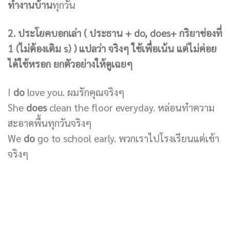
ทำงานบ้าน
ทุกวัน
2.
ประโยคบอกเล่า ( ประธาน + do, does+ กริยาช่องที่
1 (ไม่ต้องเติม s) ) แปลว่า จริงๆ ใช้เพื่อเน้น แต่ไม่ค่อย
ได้ใช้หรอก ยกตัวอย่างให้ดูเฉยๆ
I
do
love you. ผมรักคุณจริงๆ
She
does
clean the floor everyday. หล่อนทำความ
สะอาดพื้นทุกวันจริงๆ
We
do
go to school early. พวกเราไปโรงเรียนแต่เช้า
จริงๆ