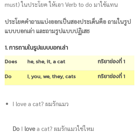
must) ในประโยค ให้เอา Verb to do มาใช้แทน
ประโยคคำถามแบ่งออกเป็นสองประเด็นคือ ถามในรูป
แบบบอกเล่า และถามรูปแบบปฏิเสธ
1. การถามในรูปแบบบอกเล่า
Does
he, she, it, a cat
กริยาช่องที่ 1
Do
I, you, we, they, cats
กริยาช่องที่ 1
I love a cat? ผมรักแมว
Do
I
love
a cat? ผมรักแมวใช่ไหม