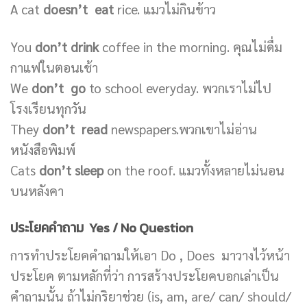
A cat
doesn’t eat
rice. แมวไม่กินข้าว
You
don’t drink
coffee in the morning. คุณไม่ดื่ม
กาแฟในตอนเช้า
We
don’t go
to school everyday. พวกเราไม่ไป
โรงเรียนทุกวัน
They
don’t read
newspapers.พวกเขาไม่อ่าน
หนังสือพิมพ์
Cats
don’t sleep
on the roof. แมวทั้งหลายไม่นอน
บนหลังคา
ประโยคคำถาม Yes / No Question
การทำประโยคคำถามให้เอา Do , Does มาวางไว้หน้า
ประโยค ตามหลักที่ว่า การสร้างประโยคบอกเล่าเป็น
คำถามนั้น ถ้าไม่กริยาช่วย (is, am, are/ can/ should/