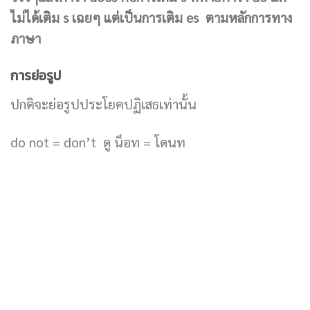
ไม่ได้เติม s เฉยๆ แต่เป็นการเติม es ตามหลักการทาง
ภาษา
การย่อรูป
ปกติจะย่อรูปประโยคปฏิเสธเท่านั้น
do not = don’t ดู น็อท = โดนท