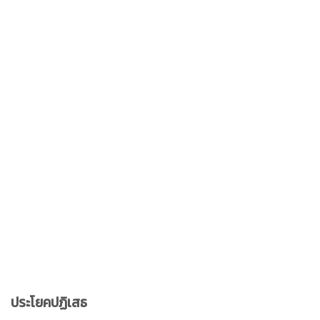
ประโยคปฏิเสธ