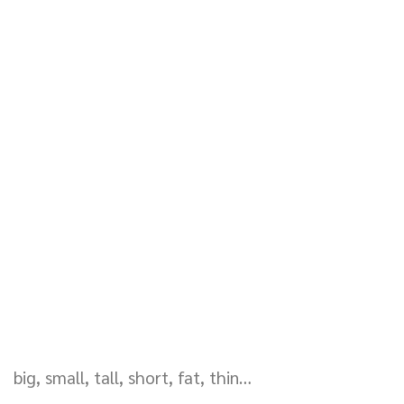
big, small, tall, short, fat, thin…