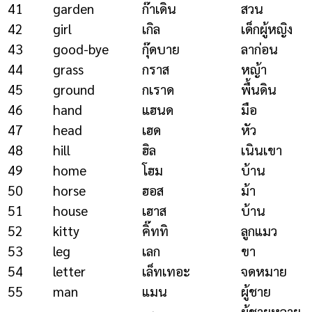
41
garden
ก๊าเดิน
สวน
42
girl
เกิล
เด็กผู้หญิง
43
good-bye
กุ๊ดบาย
ลาก่อน
44
grass
กราส
หญ้า
45
ground
กเราด
พื้นดิน
46
hand
แฮนด
มือ
47
head
เฮด
หัว
48
hill
ฮิล
เนินเขา
49
home
โฮม
บ้าน
50
horse
ฮอส
ม้า
51
house
เฮาส
บ้าน
52
kitty
คิ๊ททิ
ลูกแมว
53
leg
เลก
ขา
54
letter
เล็ทเทอะ
จดหมาย
55
man
แมน
ผู้ชาย
ผู้ชายหลาย