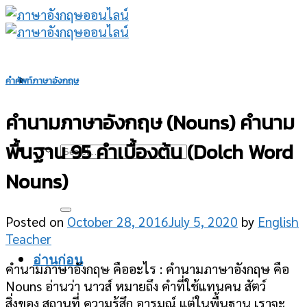
Skip
to
content
คำศัพท์ภาษาอังกฤษ
คำนามภาษาอังกฤษ (Nouns) คำนาม
พื้นฐาน 95 คำเบื้องต้น (Dolch Word
Nouns)
Posted on
October 28, 2016
July 5, 2020
by
English
Teacher
อ่านก่อน
คำนามภาษาอังกฤษ คืออะไร : คำนามภาษาอังกฤษ คือ
Nouns อ่านว่า นาวส์ หมายถึง คำที่ใช้แทนคน สัตว์
สิ่งของ สถานที่ ความรู้สึก อารมณ์ แต่ในพื้นฐาน เราจะ