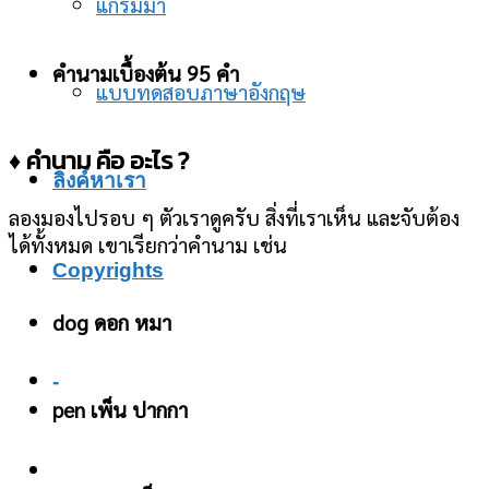
แกรมม่า
คำนามเบื้องต้น 95 คำ
แบบทดสอบภาษาอังกฤษ
♦ คำนาม คือ อะไร ?
ลิงค์หาเรา
ลองมองไปรอบ ๆ ตัวเราดูครับ สิ่งที่เราเห็น และจับต้อง
ได้ทั้งหมด เขาเรียกว่าคำนาม เช่น
Copyrights
dog ดอก หมา
-
pen เพ็น ปากกา