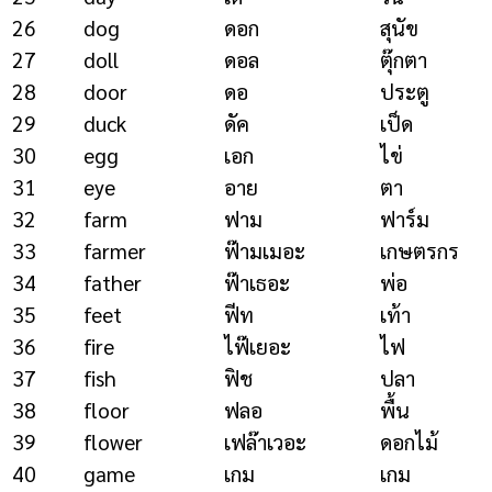
26
dog
ดอก
สุนัข
27
doll
ดอล
ตุ๊กตา
28
door
ดอ
ประตู
29
duck
ดัค
เป็ด
30
egg
เอก
ไข่
31
eye
อาย
ตา
32
farm
ฟาม
ฟาร์ม
33
farmer
ฟ๊ามเมอะ
เกษตรกร
34
father
ฟ๊าเธอะ
พ่อ
35
feet
ฟีท
เท้า
36
fire
ไฟ๊เยอะ
ไฟ
37
fish
ฟิช
ปลา
38
floor
ฟลอ
พื้น
39
flower
เฟล๊าเวอะ
ดอกไม้
40
game
เกม
เกม