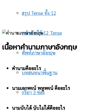
สรุป Tense ทั้ง 12
หลักการใช้ 12 Tense
เนื้อหาคำนามภาษาอังกฤษ
ศัพท์ภาษาอังกฤษ
คำนามคืออะไร
บทสนทนาพื้นฐาน
นามเอกพจน์ พหูพจน์ คืออะไร
กริยา 3 ช่อง
นามนับได้ นับไม่ได้คืออะไร