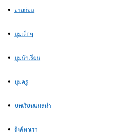
อ่านก่อน
มุมเด็กๆ
มุมนักเรียน
มุมครู
บทเรียนแนะนำ
ลิงค์หาเรา