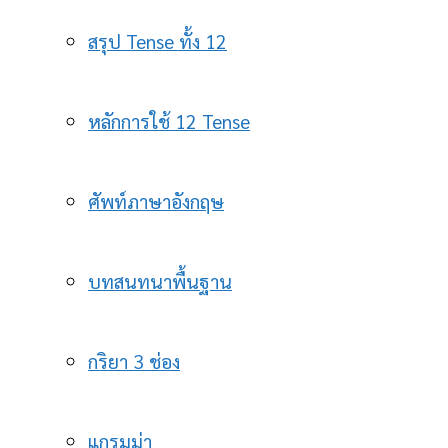
สรุป Tense ทั้ง 12
หลักการใช้ 12 Tense
ศัพท์ภาษาอังกฤษ
บทสนทนาพื้นฐาน
กริยา 3 ช่อง
แกรมม่า