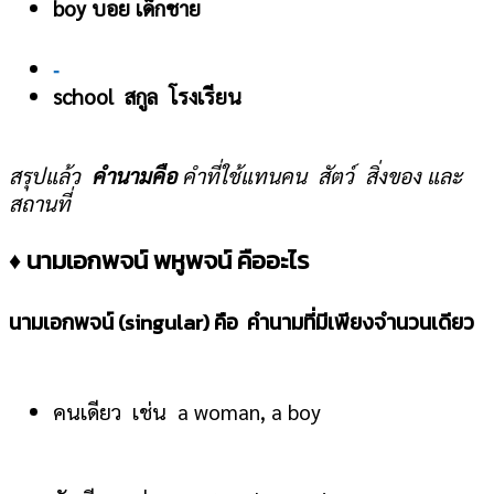
boy บอย เด็กชาย
-
school สกูล โรงเรียน
สรุปแล้ว
คำนามคือ
คำที่ใช้แทนคน สัตว์ สิ่งของ และ
สถานที่
♦ นามเอกพจน์ พหูพจน์ คืออะไร
นามเอกพจน์
(singular) คือ คำนามที่มีเพียงจำนวนเดียว
คนเดียว เช่น a woman, a boy