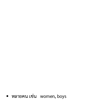
หลายคน เช่น women, boys