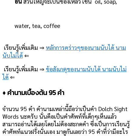
อัน
ส่วนใหญ่จะเป็นของเหลว เช่น oil, soap,
water, tea, coffee
เรียนรู้เพิ่มเติม ⇒
หลักการคร่าวๆของนามนับได้ นาม
นับไม่ได้
⇐
เรียนรู้เพิ่มเติม ⇒
ข้อสังเกตุของนามนับได้ นามนับไม่
ได้
⇐
♦ คำนามเบื้องต้น 95 คำ
จำนวน 95 คำ คำนามเหล่านี้ถือว่าเป็นคำ Dolch Sight
Words นะครับ นั่นคือเป็นคำศัพท์ที่เด็กๆเห็นแล้ว
สามารถอ่านได้เลยโดยไม่ต้องสะกดคำ ซึ่งเป็นการเรียนรู้
คำศัพท์แนวฝรั่งนั่นเอง มาดูกันเลยว่า 95 คำที่ว่ามีอะไร