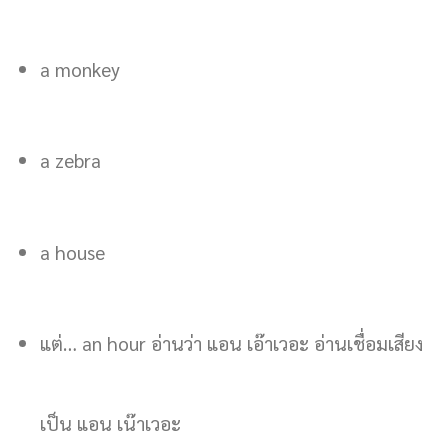
a monkey
a zebra
a house
แต่… an hour อ่านว่า แอน เอ๊าเวอะ อ่านเชื่อมเสียง
เป็น แอน เน๊าเวอะ