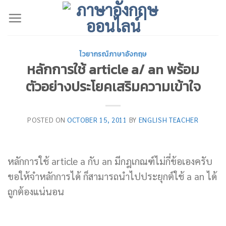
Skip
to
content
ไวยากรณ์ภาษาอังกฤษ
หลักการใช้ article a/ an พร้อม
ตัวอย่างประโยคเสริมความเข้าใจ
POSTED ON
OCTOBER 15, 2011
BY
ENGLISH TEACHER
หลักการใช้ article a กับ an มีกฎเกณฑ์ไม่กี่ข้อเองครับ
ขอให้จำหลักการได้ ก็สามารถนำไปประยุกต์ใช้ a an ได้
ถูกต้องแน่นอน