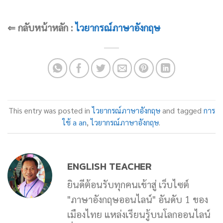
⇐ กลับหน้าหลัก :
ไวยากรณ์ภาษาอังกฤษ
This entry was posted in
ไวยากรณ์ภาษาอังกฤษ
and tagged
การ
ใช้ a an
,
ไวยากรณ์ภาษาอังกฤษ
.
ENGLISH TEACHER
ยินดีต้อนรับทุกคนเข้าสู่ เว็บไซต์
"ภาษาอังกฤษออนไลน์" อันดับ 1 ของ
เมืองไทย แหล่งเรียนรู้บนโลกออนไลน์