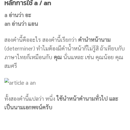
หลักการใช้ a / an
a อ่านว่า อะ
an อ่านว่า แอน
สองคำนี้คืออะไร สองคำนี้เรียกว่า
คำนำหน้านาม
(determiner) ทำไมต้องมีคำน้ำหน้าก็ไม่รู้สิ ถ้าเทียบกับ
ภาษาไทยก็เหมือนกับ
คุณ
นั่นแหละ เช่น คุณน้อย คุณ
สมศรี
ทั้งสองคำนี้แปลว่า หนึ่ง
ใช้นำหน้าคำนามทั่วไป และ
เป็นนามเอกพจน์ครับ