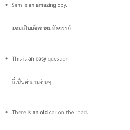
Sam is
an amazing
boy.
แซมเป็นเด็กชายมหัศจรรย์
This is
an easy
question.
นี่เป็นคำถามง่ายๆ
There is
an old
car on the road.