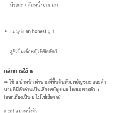
มีรถเก่าๆคันหนึ่งบนถนน
Lucy is
an honest
girl.
ลูซี่เป็นเด็กหญิงที่ซื่อสัตย์
หลักการใช้ a
⇒ ใช้ a นำหน้า คำนามที่ขึ้นต้นด้วยพยัญชนะ และคำ
นามที่มีคำอ่านเป็นเสียงพยัญชนะ โดยเฉพาะตัว u
(ออกเสียงเป็น ย ไม่ใช่เสียง อ)
a cat แมวหนึ่งตัว