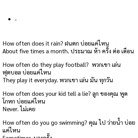
-
How often does it rain? ฝนตก บ่อยแค่ไหน
About five times a month. ประมาณ ห้า ครั้ง ต่อ เดือน
How often do they play football? พวกเขา เล่น
ฟุตบอล บ่อยแค่ไหน
They play it everyday. พวกเขา เล่น มัน ทุกวัน
How often does your kid tell a lie? ลูก ของคุณ พูด
โกหก บ่อยแค่ไหน
Never. ไม่เคย
How often do you go swimming? คุณ ไป ว่ายน้ำ บ่อย
แค่ไหน
Sometimes. บางครั้ง