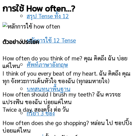
การใช้ How often…?
สรุป Tense ทั้ง 12
หลักการใช้ 12 Tense
ตัวอย่างประโยค
How often do you think of me? คุณ คิดถึง ฉัน บ่อย
ศัพท์ภาษาอังกฤษ
แค่ไหน
I think of you every beat of my heart. ฉัน คิดถึง คุณ
ทุก จังหวะการเต้นหัวใจ ของฉัน (ทุกลมหายใจ)
บทสนทนาพื้นฐาน
How often should I brush my teeth? ฉัน ควรจะ
แปรงฟัน ของฉัน บ่อยแค่ไหน
Twice a day. สองครั้ง ต่อ วัน
กริยา 3 ช่อง
How often does she go shopping? หล่อน ไป ชอปปิ้ง
บ่อยแค่ไหน