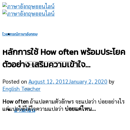
Skip
to
content
ไวยากรณ์ภาษาอังกฤษ
หลักการใช้ How often พร้อมประโยค
ตัวอย่าง เสริมความเข้าใจ…
Posted on
August 12, 2012
January 2, 2020
by
English Teacher
How often
ถ้าแปลตามตัวอักษร จะแปลว่า บ่อยอย่างไร
แต่แปลให้ได้ใจความแปลว่า
บ่อยแค่ไหน…
อ่านก่อน