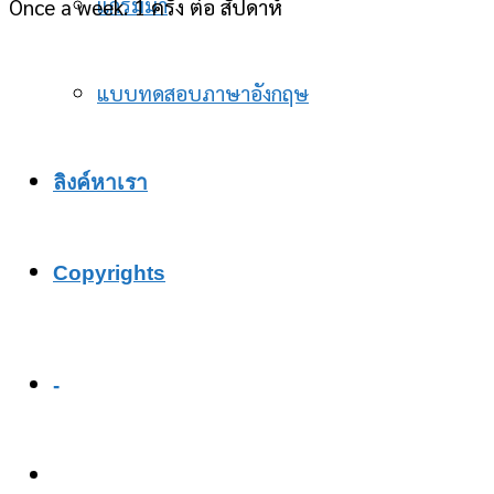
แกรมม่า
Once a week. 1 ครั้ง ต่อ สัปดาห์
แบบทดสอบภาษาอังกฤษ
ลิงค์หาเรา
Copyrights
-