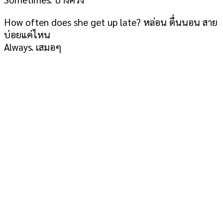
How often does she get up late? หล่อน ตื่นนอน สาย
บ่อยแค่ไหน
Always. เสมอๆ