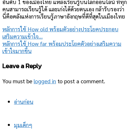
อันดับ 1 ของเมืองไทย แหล่งเรียนรู้บนโลกออนไลน์ ที่ทุก
คนสามารถเรียนรู้ได้ และเก่งได้ด้วยตนเอง กล้ารับรองว่า
นี่คือคลังแห่งการเรียนรู้ภาษาอังกฤษที่ดีที่สุดในเมืองไทย
หลักการใช้ How old พร้อมตัวอย่างประโยคประกอบ
เสริมความเข้าใจ…
หลักการใช้ How far พร้อมประโยคตัวอย่างเสริมความ
เข้าใจมากขึ้น
Leave a Reply
You must be
logged in
to post a comment.
อ่านก่อน
มุมเด็กๆ