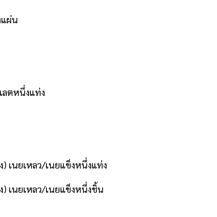
งแผ่น
ลตหนึ่งแท่ง
ง) เนยเหลว/เนยแข็งหนึ่งแท่ง
ง) เนยเหลว/เนยแข็งหนึ่งชิ้น
ว