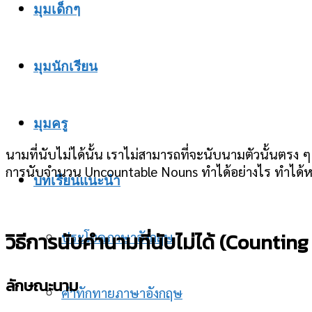
มุมเด็กๆ
มุมนักเรียน
มุมครู
นามที่นับไม่ได้นั้น เราไม่สามารถที่จะนับนามตัวนั้นตรง
การนับจำนวน Uncountable Nouns ทำได้อย่างไร ทำได้หลาย
บทเรียนแนะนำ
วิธีการนับคำนามที่นับไม่ได้ (Count
ประโยคภาษาอังกฤษ
ลักษณะนาม
คำทักทายภาษาอังกฤษ