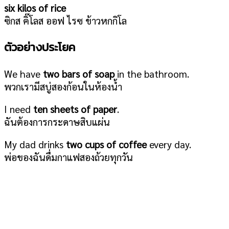
six kilos of rice
ซิกส คิ๊โลส ออฟ ไรซ ข้าวหกกิโล
ตัวอย่างประโยค
We have
two bars of soap
in the bathroom.
พวกเรามีสบู่สองก้อนในห้องน้ำ
I need
ten sheets of paper
.
ฉันต้องการกระดาษสิบแผ่น
My dad drinks
two cups of coffee
every day.
พ่อของฉันดื่มกาแฟสองถ้วยทุกวัน