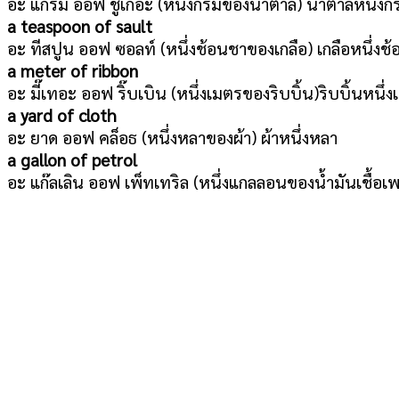
อะ แกรม ออฟ ชู้เกอะ (หนึ่งกรัมของน้ำตาล) น้ำตาลหนึ่งกร
a teaspoon of sault
อะ ทีสปูน ออฟ ซอลท์ (หนึ่งช้อนชาของเกลือ) เกลือหนึ่งช
a meter of ribbon
อะ มี๊เทอะ ออฟ ริ๊บเบิน (หนึ่งเมตรของริบบิ้น)ริบบิ้นหนึ่
a yard of cloth
อะ ยาด ออฟ คล็อธ (หนึ่งหลาของผ้า) ผ้าหนึ่งหลา
a gallon of petrol
อะ แก๊ลเลิน ออฟ เพ็ทเทริล (หนึ่งแกลลอนของน้ำมันเชื้อเพ