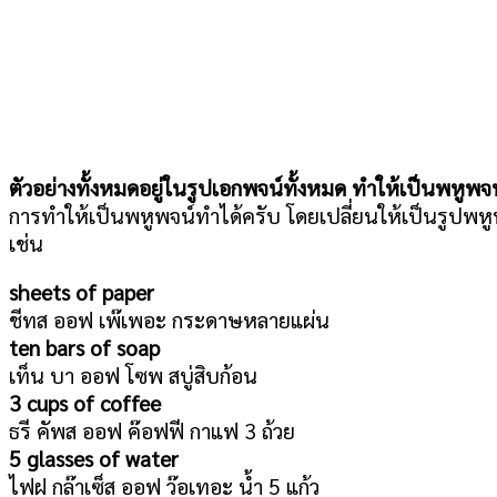
ตัวอย่างทั้งหมดอยู่ในรูปเอกพจน์ทั้งหมด ทำให้เป็นพหูพจ
การทำให้เป็นพหูพจน์ทำได้ครับ โดยเปลี่ยนให้เป็นรูปพห
เช่น
sheets of paper
ชีทส ออฟ เพ๊เพอะ กระดาษหลายแผ่น
ten bars of soap
เท็น บา ออฟ โซพ สบู่สิบก้อน
3 cups of coffee
ธรี คัพส ออฟ ค๊อฟฟี กาแฟ 3 ถ้วย
5 glasses of water
ไฟฝ กล๊าเซ็ส ออฟ ว๊อเทอะ น้ำ 5 แก้ว