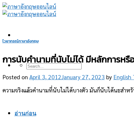
Skip
to
content
ไวยากรณ์ภาษาอังกฤษ
การนับคำนามที่นับไม่ได้ มีหลักการหรือวิ
Posted on
April 3, 2012
January 27, 2023
by
English
ความจริงแล้วคำนามที่นับไม่ได้บางตัว มันก็นับได้นะสำหร
อ่านก่อน