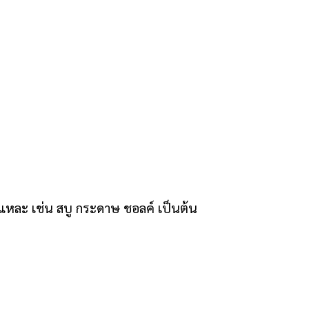
่นแหละ เช่น สบู กระดาษ ชอลค์ เป็นต้น