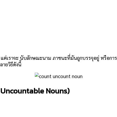
 ๆ แต่เราจะ นับลักษณะนาม ภาชนะที่มันถูกบรรจุอยู่ หรือกา
วิธีดังนี้
ing Uncountable Nouns)