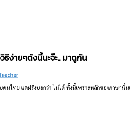
ธีง่ายๆดังนี้นะจ๊ะ.. มาดูกัน
 Teacher
ับคนไทย แต่ฝรั่งบอกว่า ไม่ได้ ทั้งนี้เพราะหลักของภาษานั