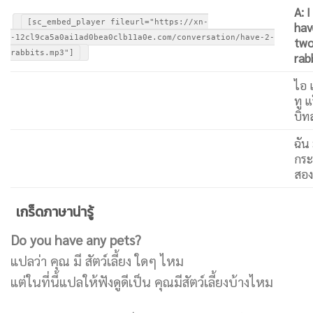
A: I
[sc_embed_player fileurl="https://xn-
hav
-12cl9ca5a0ai1ad0bea0clb11a0e.com/conversation/have-2-
tw
rabbits.mp3"]
rab
ไอ 
ทู แ
บิท
ฉัน 
กระ
สอง
เกร็ดภาษาน่ารู้
Do you have any pets?
แปลว่า คุณ มี สัตว์เลี้ยง ใดๆ ไหม
แต่ในที่นี้แปลให้ฟังดูดีเป็น คุณมีสัตว์เลี้ยงบ้างไหม