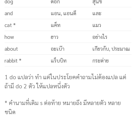
dog
ดอก
สุนัข
and
แอน, แอนดึ
และ
cat *
แค็ท
แมว
how
ฮาว
อย่างไร
about
อะเบ๊า
เกียวกับ, ประมาณ
rabbit *
แร็บบิท
กระต่าย
1 do แปลว่า ทำ แต่ในประโยคคำถามไม่ต้องแปล แต่
ถ้ามี do 2 ตัว ให้แปลหนึ่งตัว
* คำนามที่เติม s ต่อท้าย หมายถึง มีหลายตัว หลาย
ชนิด