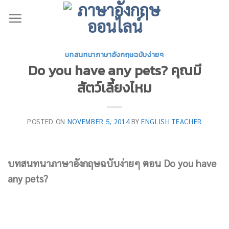
Skip
to
content
บทสนทนาภาษาอังกฤษฉบับง่ายๆ
Do you have any pets? คุณมี
สัตว์เลี้ยงไหม
POSTED ON
NOVEMBER 5, 2014
BY
ENGLISH TEACHER
บทสนทนาภาษาอังกฤษฉบับง่ายๆ ตอน Do you have
any pets?