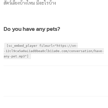
สัตว์เลี้ยงบ้างไหม มีอะไรบ้าง
Do you have any pets?
[sc_embed_player fileurl="https://xn-
-12cl9ca5a0ai1ad0bea0clb11a0e.com/conversation/have-
any-pet.mp3"]