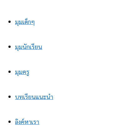
มุมเด็กๆ
มุมนักเรียน
มุมครู
บทเรียนแนะนำ
ลิงค์หาเรา