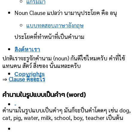
แกรมม่า
Noun Clause แปลว่า นามานุประโยค คือ อนุ
แบบทดสอบภาษาอังกฤษ
ประโยคที่ทำหน้าที่เป็นคำนาม
ลิงค์หาเรา
ปกติเราจะรูจักคำนาม (noun) กันดีใช่ไหมครับ คำที่ใช้
แทนคน สัตว์ สิ่งของ นั่นแหละครับ
Copyrights
⇒
Clause คืออะไร
คำนามในรูปแบบเป็นคำๆ (word)
-
คำนามในรูปแบบเป็นคำๆ มันก็จะป็นคำโดดๆ เช่น dog,
cat, pig, water, milk, school, boy, teacher เป็นต้น