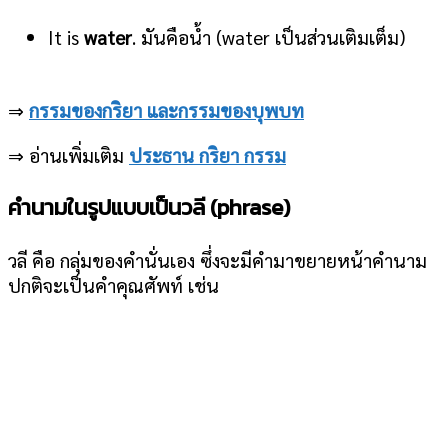
It is
water
. มันคือน้ำ (water เป็นส่วนเติมเต็ม)
⇒
กรรมของกริยา และกรรมของบุพบท
⇒ อ่านเพิ่มเติม
ประธาน กริยา กรรม
คำนามในรูปแบบเป็นวลี (phrase)
วลี คือ กลุ่มของคำนั่นเอง ซึ่งจะมีคำมาขยายหน้าคำนาม
ปกติจะเป็นคำคุณศัพท์ เช่น