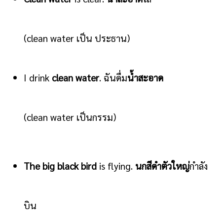
(clean water เป็น ประธาน)
I drink
clean water
. ฉันดื่ม
น้ำสะอาด
(clean water เป็นกรรม)
The big black bird
is flying.
นกสีดำตัวใหญ่
กำลัง
บิน