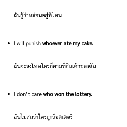
ฉันรู้ว่าหล่อนอยู่ที่ไหน
I will punish
whoever ate my cake.
ฉันจะลงโทษใครก็ตามที่กินเค้กของฉัน
I don’t care
who won the lottery.
ฉันไม่สนว่าใครถูกล็อตเตอรี่