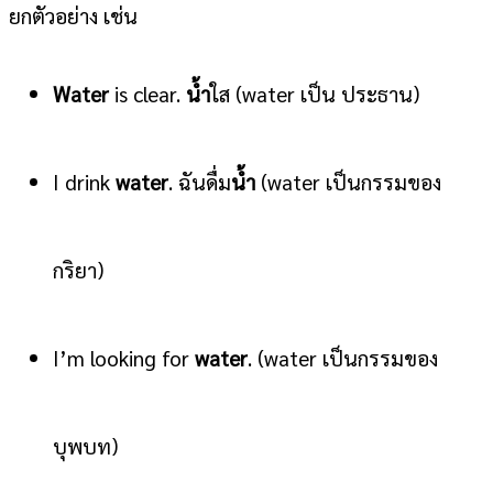
ยกตัวอย่าง เช่น
Water
is clear.
น้ำ
ใส (water เป็น ประธาน)
I drink
water
. ฉันดื่ม
น้ำ
(water เป็นกรรมของ
กริยา)
I’m looking for
water
. (water เป็นกรรมของ
บุพบท)