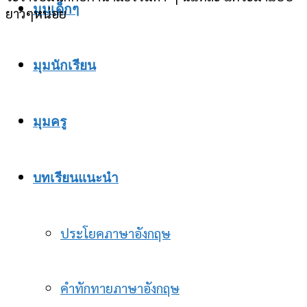
มุมเด็กๆ
ยาวๆหน่อย
มุมนักเรียน
มุมครู
บทเรียนแนะนำ
ประโยคภาษาอังกฤษ
คำทักทายภาษาอังกฤษ