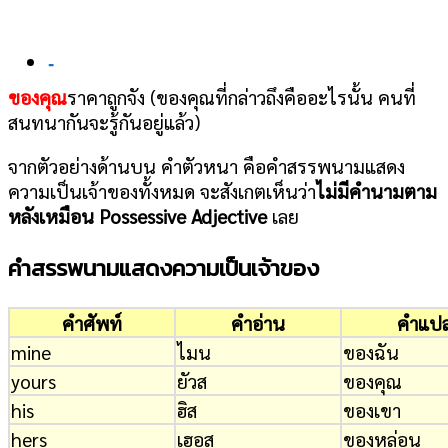
-
ของคุณ
ราคาถูกจัง (ของคุณที่กล่าวถึงคืออะไรนั้น คนที่
สนทนากันจะรู้กันอยู่แล้ว)
จากตัวอย่างด้านบน คำตัวหนา คือคำสรรพนามแสดง
ความเป็นเจ้าของทั้งหมด จะสังเกตเห็นว่า
ไม่มีคำนามตาม
หลังเหมือน Possessive Adjective
เลย
คำสรรพนามแสดงความเป็นเจ้าของ
คำศัพท์
คำอ่าน
คำแป
mine
ไมน
ของฉัน
yours
ยัวส
ของคุณ
his
ฮิส
ของเขา
hers
เฮอส
ของหล่อน