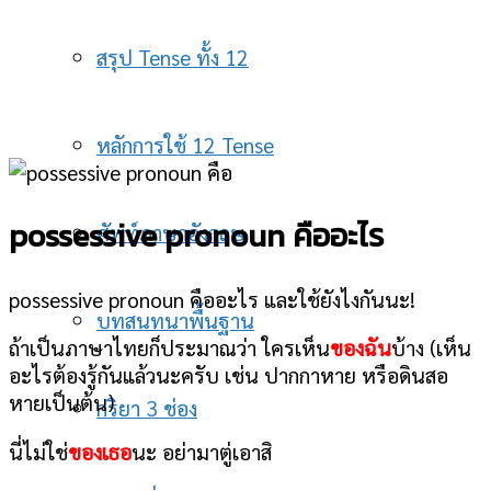
สรุป Tense ทั้ง 12
หลักการใช้ 12 Tense
possessive pronoun คืออะไร
ศัพท์ภาษาอังกฤษ
possessive pronoun คืออะไร และใช้ยังไงกันนะ!
บทสนทนาพื้นฐาน
ถ้าเป็นภาษาไทยก็ประมาณว่า ใครเห็น
ของฉัน
บ้าง (เห็น
อะไรต้องรู้กันแล้วนะครับ เช่น ปากกาหาย หรือดินสอ
หายเป็นต้น)
กริยา 3 ช่อง
นี่ไม่ใช่
ของเธอ
นะ อย่ามาตู่เอาสิ