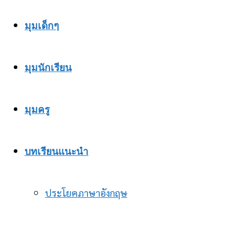
มุมเด็กๆ
มุมนักเรียน
มุมครู
บทเรียนแนะนำ
ประโยคภาษาอังกฤษ