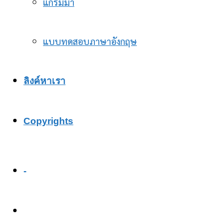
แกรมม่า
แบบทดสอบภาษาอังกฤษ
ลิงค์หาเรา
Copyrights
-