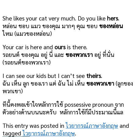
She likes your cat very much. Do you like
hers
.
หล่อน ชอบ แมว ของคุณ มากๆ คุณ ชอบ
ของหล่อน
ไหม (แมวของหล่อน)
Your car is here and
ours
is there.
รถยนต์ ของคุณ อยู่ นี่ และ
ของพวกเรา
อยู่ ที่นั่น
(รถยนต์ของพวกเรา)
I can see our kids but I can’t see
theirs
.
ฉัน เห็น ลูก ของเรา แต่ ฉัน ไม่ เห็น
ของพวกเขา
(ลูกของ
พวกเขา)
ทีนี้คงพอเข้าใจหลักการใช้ possessive pronoun จาก
ตัวอย่างด้านบนนะครับ หลักการใช้ก็มีประมาณนี้แล
This entry was posted in
ไวยากรณ์ภาษาอังกฤษ
and
tagged
ไวยากรณ์ภาษาอังกฤษ
.