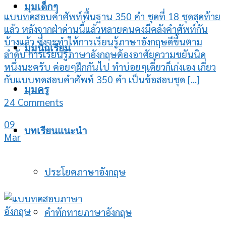
มุมเด็กๆ
แบบทดสอบคำศัพท์พื้นฐาน 350 คำ ชุดที่ 18 ชุดสุดท้าย
แล้ว หลังจากฝ่าด่านนี้แล้วหลายคนคงมีคลังคำศัพท์กัน
บ้างแล้ว ซึ่งจะทำให้การเรียนรู้ภาษาอังกฤษดีขึ้นตาม
มุมนักเรียน
ลำดับ การเรียนรู้ภาษาอังกฤษต้องอาศัยความขยันนิด
หนึ่งนะครับ ค่อยๆฝึกกันไป ทำบ่อยๆเดี๋ยวก็เก่งเอง เกี่ยว
กับแบบทดสอบคำศัพท์ 350 คำ เป็นข้อสอบชุด [...]
มุมครู
24 Comments
09
บทเรียนแนะนำ
Mar
ประโยคภาษาอังกฤษ
คำทักทายภาษาอังกฤษ