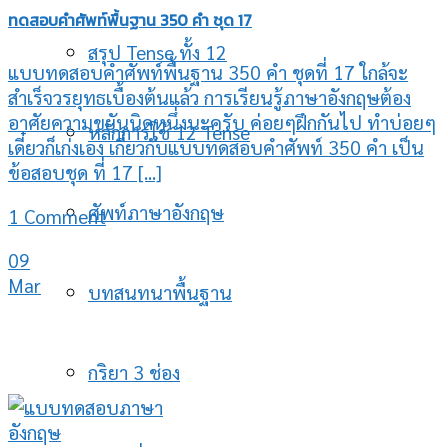
ทดสอบคำศัพท์พื้นฐาน 350 คำ ชุด 17
สรุป Tense ทั้ง 12
แบบทดสอบคำศัพท์พื้นฐาน 350 คำ ชุดที่ 17 ใกล้จะ
สำเร็จวรยุทธเบื้องต้นแล้ว การเรียนรู้ภาษาอังกฤษต้อง
อาศัยความขยันนิดหนึ่งนะครับ ค่อยๆฝึกกันไป ทำบ่อยๆ
หลักการใช้ 12 Tense
เดี๋ยวก็เก่งเอง เกี่ยวกับแบบทดสอบคำศัพท์ 350 คำ เป็น
ข้อสอบชุด ที่ 17 [...]
ศัพท์ภาษาอังกฤษ
1 Comment
09
Mar
บทสนทนาพื้นฐาน
กริยา 3 ช่อง