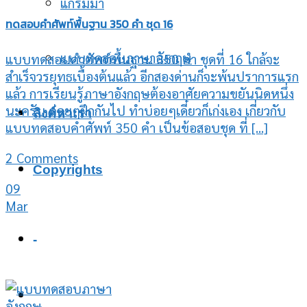
แกรมม่า
ทดสอบคำศัพท์พื้นฐาน 350 คำ ชุด 16
แบบทดสอบภาษาอังกฤษ
แบบทดสอบคำศัพท์พื้นฐาน 350 คำ ชุดที่ 16 ใกล้จะ
สำเร็จวรยุทธเบื้องต้นแล้ว อีกสองด่านก็จะพ้นปราการแรก
แล้ว การเรียนรู้ภาษาอังกฤษต้องอาศัยความขยันนิดหนึ่ง
นะครับ ค่อยๆฝึกกันไป ทำบ่อยๆเดี๋ยวก็เก่งเอง เกี่ยวกับ
ลิงค์หาเรา
แบบทดสอบคำศัพท์ 350 คำ เป็นข้อสอบชุด ที่ [...]
2 Comments
Copyrights
09
Mar
-