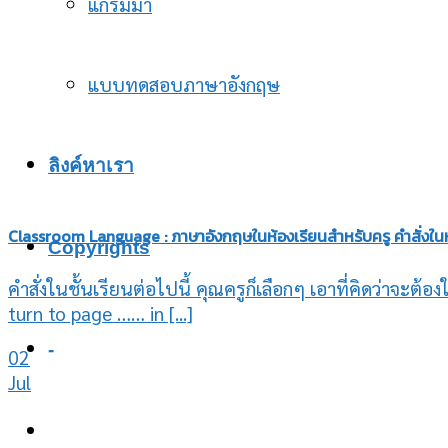
แกรมม่า
แบบทดสอบภาษาอังกฤษ
ลิงค์หาเรา
Classroom Language : ภาษาอังกฤษในห้องเรียนสำหรับครู คำสั่งในห
Copyrights
คำสั่งในชั้นเรียนต่อไปนี้ คุณครูก็เลือกๆ เอาที่คิดว่าจะต้
turn to page …… in [...]
-
02
Jul