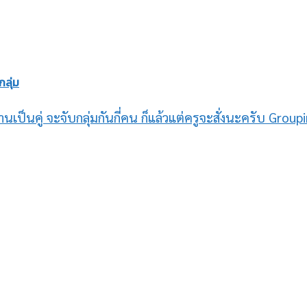
กลุ่ม
านเป็นคู่ จะจับกลุ่มกันกี่คน ก็แล้วแต่ครูจะสั่งนะครับ Group