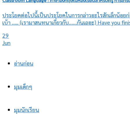
Classroom Language : ภาษาอังกฤษในห้องเรียนสำหรับครู การเกริ่นเ
ประโยคต่อไปนี้เป็นประโยคในการกล่าวอะไรสักเล็กน้อยก่อ
เบ้า ….. (เรามาสนทนาเกี่ยวกับ……กันเถอะ) Have you finis
29
Jun
อ่านก่อน
มุมเด็กๆ
มุมนักเรียน