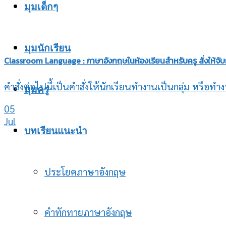
มุมเด็กๆ
มุมนักเรียน
Classroom Language : ภาษาอังกฤษในห้องเรียนสำหรับครู สั่งให้จับ
คำสั่งต่อไปนี้เป็นคำสั่งให้นักเรียนทำงานเป็นกลุ่ม หรือทำง
มุมครู
05
Jul
บทเรียนแนะนำ
ประโยคภาษาอังกฤษ
คำทักทายภาษาอังกฤษ