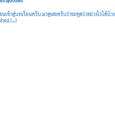
ข้าสู่บทเรียน
นเข้าสู่บทเรียนครับ มาดูเลยครับว่าจะพูดว่าอย่างไรได้บ้
hed [...]