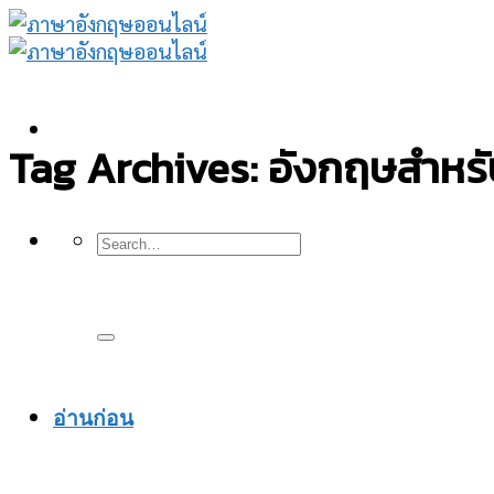
Skip
to
content
Tag Archives:
อังกฤษสำหรั
อ่านก่อน