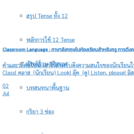
สรุป Tense ทั้ง 12
หลักการใช้ 12 Tense
Classroom Language : ภาษาอังกฤษในห้องเรียนสำหรับครู การดึง
ศัพท์ภาษาอังกฤษ
คำและวลีต่อไปนี้ เอาไว้สำหรับดึงความสนใจของนักเรียน
Class! คลาส (นักเรียน) Look! ลุ๊ค (ดู) Listen, please! ลิสเ
02
บทสนทนาพื้นฐาน
Jul
กริยา 3 ช่อง