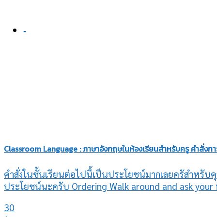
-
Classroom Language : ภาษาอังกฤษในห้องเรียนสำหรับครู คำสั่งการ
คำสั่งในชั้นเรียนต่อไปนี้เป็นประโยชน์มากเลยครัสำหรับคุณค
ประโยชน์นะครับ Ordering Walk around and ask your fr
30