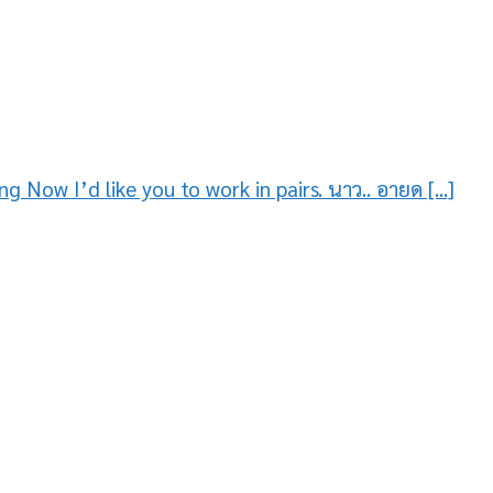
ing Now I’d like you to work in pairs. นาว.. อายด [...]