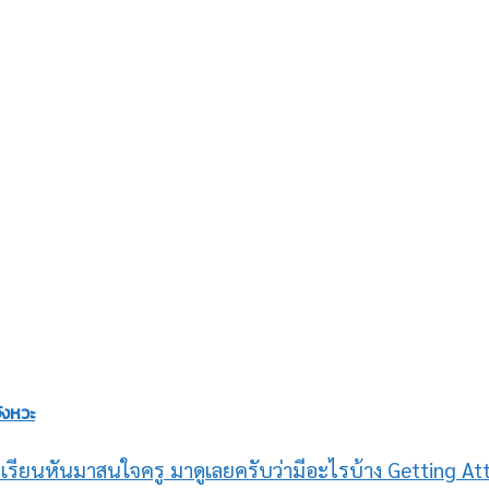
ังหวะ
กเรียนหันมาสนใจครู มาดูเลยครับว่ามีอะไรบ้าง Getting Att