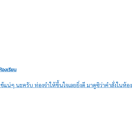
้องเรียน
องใช้แน่ๆ นะครับ ท่องจำให้ขึ้นใจเลยยิ่งดี มาดูซิว่าคำสั่งใ