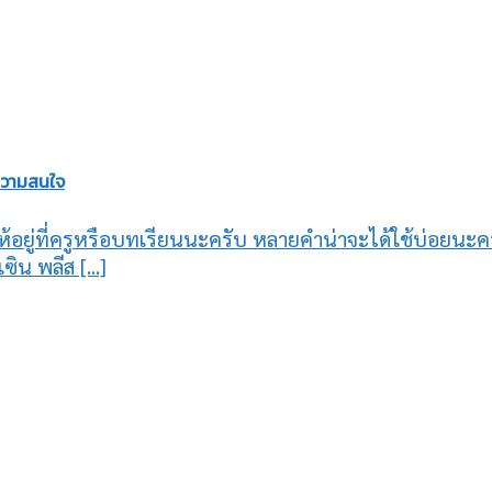
ความสนใจ
ให้อยู่ที่ครูหรือบทเรียนนะครับ หลายคำน่าจะได้ใช้บ่อยน
ซิน พลีส [...]