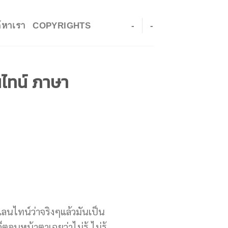
ค์หาเรา
COPYRIGHTS
-
-
นไทน์ ภาษา
เลนไทน์ว่าจริงๆแล้วมันเป็น
บหน้าตาเฉยว่าไม่รู้ ไม่รู้