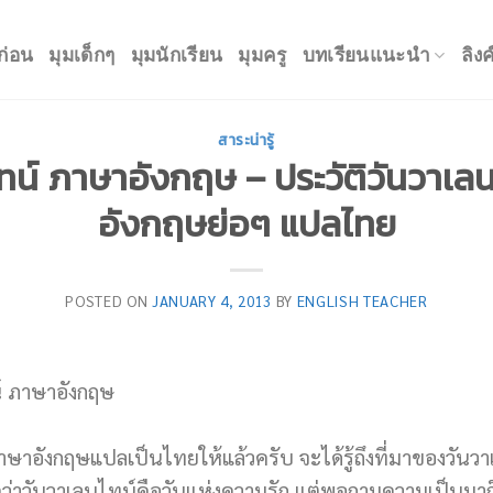
ก่อน
มุมเด็กๆ
มุมนักเรียน
มุมครู
บทเรียนแนะนำ
ลิง
สาระน่ารู้
ทน์ ภาษาอังกฤษ – ประวัติวันวาเล
อังกฤษย่อๆ แปลไทย
POSTED ON
JANUARY 4, 2013
BY
ENGLISH TEACHER
ษาอังกฤษแปลเป็นไทยให้แล้วครับ จะได้รู้ถึงที่มาของวันวา
ว่าวันวาเลนไทน์คือวันแห่งความรัก แต่พอถามความเป็นมาก็ตอ