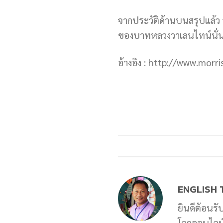
จากประวัติด้านบนสรุปแล้ว วั
ของบาทหลวงวาเลนไทน์นั่
อ้างอิง : http://www.mor
ENGLISH 
ยินดีต้อนรั
โลกออนไลน์ 