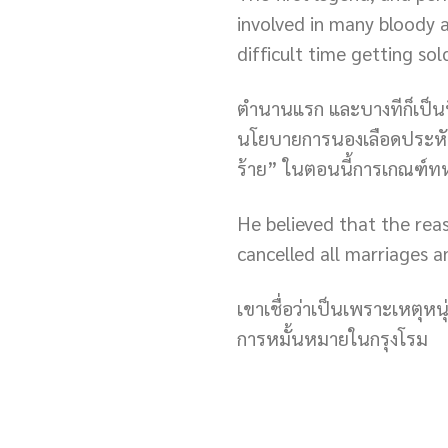
involved in many bloody 
difficult time getting sold
ตำนานแรก และบางทีก็เป็นที่รู
นโยบายการนองเลือดประหัตปร
ร้าย” ในตอนนี้การเกณฑ์ทห
He believed that the reas
cancelled all marriages
เขาเชื่อว่าเป็นเพราะเหตุห
การหมั้นหมายในกรุงโรม