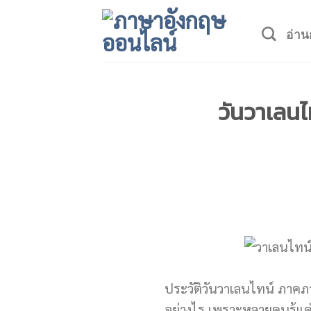
Skip
to
อ่าน
content
วันวาเลนไ
ประวัติวันวาเลนไทน์ ภาคภา
อย่างไร เพราะหลายคนรู้แค่