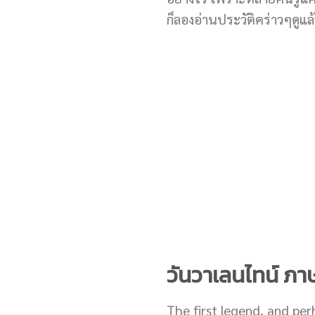
ก็ลองอ่านประวัติคร่าวๆดูแล้
วันวาเลนไทน์ ภา
The first legend, and pe