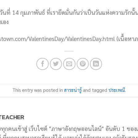
นที่ 14 กุมภาพันธ์ ที่เรายึดมั่นกันว่าเป็นวันแห่งความรักนั
นเอง
ristown.com/ValentinesDay/ValentinesDay.html (เนื้อหา
This entry was posted in
สาระน่ารู้
and tagged
ประเพณี
.
TEACHER
บทุกคนเข้าสู่ เว็บไซต์ "ภาษาอังกฤษออนไลน์" อันดับ 1 ของ
ที่ทุกคนสามารถเรียนรู้ได้ และเก่งได้ด้วยตนเอง กล้ารับรองว่