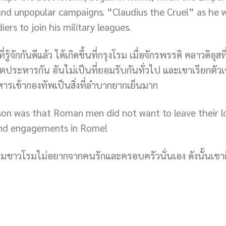
and unpopular campaigns. “Claudius the Cruel” as he w
iers to join his military leagues.
้จักกันดีแล้ว ได้เกิดขึ้นที่กรุงโรม เมื่อจักรพรรดิ คลาวดิอุสท
ะหารกัน อันไม่เป็นที่ยอมรับกันทั่วไป และเขาเรียกตัวเข
ารเข้ากองทัพเป็นสิ่งที่ลำบากยากเย็นมาก
on was that Roman men did not want to leave their lov
 and engagements in Rome!
นุ่มชาวโรมไม่อยากจากคนรักและครอบครัวนั่นเอง ดังนั้นเขาก