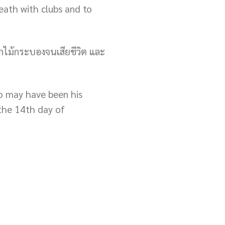
eath with clubs and to
กไม้กระบองจนเสียชีวิต และ
who may have been his
 the 14th day of