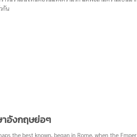
วกัน
ษาอังกฤษย่อๆ
rhaps the best known, began in Rome, when the Emperor