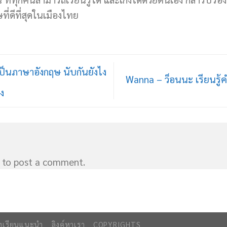
ี่ดีที่สุดในเมืองไทย
นเป็นภาษาอังกฤษ นับกันยังไง
Wanna – ว็อนนะ เรียนรู
อง
to post a comment.
ทเรียนแนะนำ
ลิงค์หาเรา
COPYRIGHTS