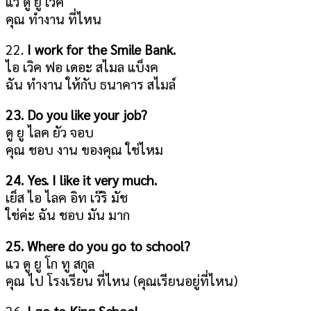
แว ดู ยู เวิค
คุณ ทำงาน ที่ไหน
22.
I work for the Smile Bank.
ไอ เวิค ฟอ เดอะ สไมล แบ็งค
ฉัน ทำงาน ให้กับ ธนาคาร สไมล์
23. Do you like your job?
ดู ยู ไลค ยัว จอบ
คุณ ชอบ งาน ของคุณ ใช่ไหม
24. Yes. I like it very much.
เย็ส ไอ ไลค อิท เว๊ริ มัช
ใช่ค่ะ ฉัน ชอบ มัน มาก
25. Where do you go to school?
แว ดู ยู โก ทู สกูล
คุณ ไป โรงเรียน ที่ไหน (คุณเรียนอยู่ที่ไหน)
26.
I go to King School.