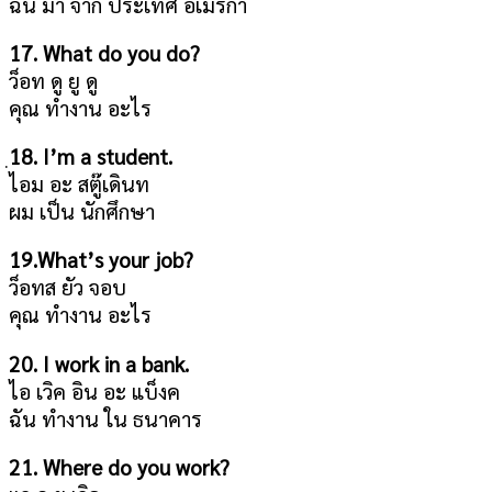
ฉัน มา จาก ประเทศ อเมริกา
17. What do you do?
ว็อท ดู ยู ดู
คุณ ทำงาน อะไร
18. I’m a student.
ไอม อะ สตู๊เดินท
ผม เป็น นักศึกษา
19.What’s your job?
ว็อทส ยัว จอบ
คุณ ทำงาน อะไร
20. I work in a bank.
ไอ เวิค อิน อะ แบ็งค
ฉัน ทำงาน ใน ธนาคาร
21. Where do you work?