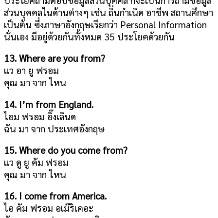
ส่วนบุคคลในด้านต่างๆ เช่น ถิ่นกำเนิด อาชีพ สถานศึกษา
เป็นต้น ซึ่งภาษาอังกฤษเรียกว่า Personal Information
นั่นเอง มีอยู่ด้วยกันทั้งหมด 35 ประโยคด้วยกัน
13. Where are you from?
แว อา ยู ฟรอม
คุณ มา จาก ไหน
14. I’m from England.
ไอม ฟรอม อิ๊งเลินด
ฉัน มา จาก ประเทศอังกฤษ
15. Where do you come from?
แว ดู ยู คัม ฟรอม
คุณ มา จาก ไหน
16. I come from America.
ไอ คัม ฟรอม อเม๊ริเคอะ