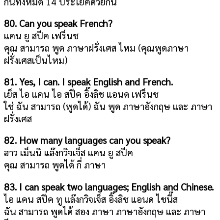
กันทั้งหมด 14 ประโยคด้วยกัน
80. Can you speak French?
แคน ยู สปีค เฟร็นช
คุณ สามารถ พูด ภาษาฝรั่งเศส ไหม (คุณพูดภาษา
ฝรั่งเศสเป็นไหม)
81. Yes, I can. I speak English and French.
เย็ส ไอ แคน ไอ สปีค อิ๊งลิช แอนด เฟร็นช
ใช่ ฉัน สามารถ (พูดได้) ฉัน พูด ภาษาอังกฤษ และ ภาษา
ฝรั่งเศส
82. How many languages can you speak?
ฮาว เม็นนิ แล๊งกวิจเจ็ส แคน ยู สปีค
คุณ สามารถ พูดได้ กี่ ภาษา
83. I can speak two languages; English and Chinese.
ไอ แคน สปีค ทู แล๊งกวิจเจ็ส อิ๊งลิช แอนด ไชนี๊ส
ฉัน สามารถ พูดได้ สอง ภาษา ภาษาอังกฤษ และ ภาษา