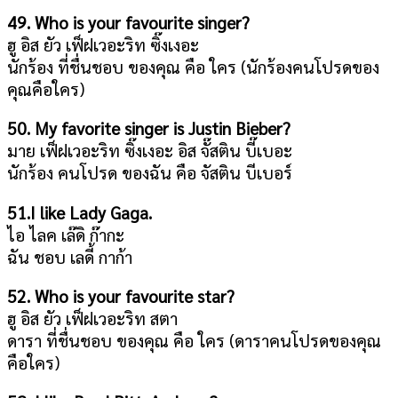
49. Who is your favourite singer?
ฮู อิส ยัว เฟ็ฝเวอะริท ซิ๊งเงอะ
นักร้อง ที่ชื่นชอบ ของคุณ คือ ใคร (นักร้องคนโปรดของ
คุณคือใคร)
50. My favorite singer is Justin Bieber?
มาย เฟ็ฝเวอะริท ซิ๊งเงอะ อิส จั๊สติน บี๊เบอะ
นักร้อง คนโปรด ของฉัน คือ จัสติน บีเบอร์
51.I like Lady Gaga.
ไอ ไลค เล๊ดิ ก๊ากะ
ฉัน ชอบ เลดี้ กาก้า
52. Who is your favourite star?
ฮู อิส ยัว เฟ็ฝเวอะริท สตา
ดารา ที่ชื่นชอบ ของคุณ คือ ใคร (ดาราคนโปรดของคุณ
คือใคร)