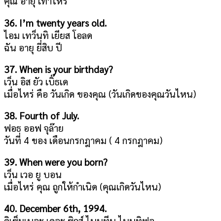
คุณ อายุ เท่าไหร่
36. I’m twenty years old.
ไอม เทว็นทิ เยียส โอลด
ฉัน อายุ ยี่สิบ ปี
37. When is your birthday?
เว็น อิส ยัว เบิ๊ธเด
เมื่อไหร่ คือ วันเกิด ของคุณ (วันเกิดของคุณวันไหน)
38. Fourth of July.
ฟอธ ออฟ จุล๊าย
วันที่ 4 ของ เดือนกรกฎาคม ( 4 กรกฎาคม)
39. When were you born?
เว็น เวอ ยู บอน
เมื่อไหร่ คุณ ถูกให้กำเนิด (คุณเกิดวันไหน)
40. December 6th, 1994.
ดิเซ็มเบอะ เดอะ ซิกส์ ไนนทีน ไนนทิฟอ