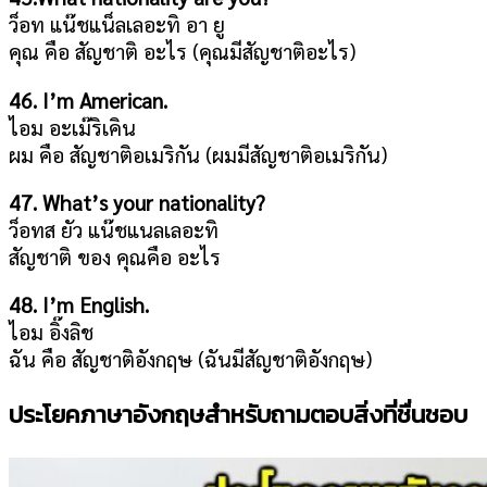
ว็อท แน๊ชแน็ลเลอะทิ อา ยู
คุณ คือ สัญชาติ อะไร (คุณมีสัญชาติอะไร)
46. I’m American.
ไอม อะเม๊ริเคิน
ผม คือ สัญชาติอเมริกัน (ผมมีสัญชาติอเมริกัน)
47. What’s your nationality?
ว็อทส ยัว แน๊ชแนลเลอะทิ
สัญชาติ ของ คุณคือ อะไร
48. I’m English.
ไอม อิ๊งลิช
ฉัน คือ สัญชาติอังกฤษ (ฉันมีสัญชาติอังกฤษ)
ประโยคภาษาอังกฤษสำหรับถามตอบสิ่งที่ชื่นชอบ