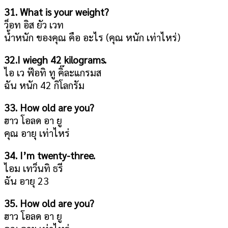
31. What is your weight?
ว็อท อิส ยัว เวท
น้ำหนัก ของคุณ คือ อะไร (คุณ หนัก เท่าไหร่)
32.I wiegh 42 kilograms.
ไอ เว ฟ๊อทิ ทู คิ๊ละแกรมส
ฉัน หนัก 42 กิโลกรัม
33. How old are you?
ฮาว โอลด อา ยู
คุณ อายุ เท่าไหร่
34. I’m twenty-three.
ไอม เทว็นทิ ธรี
ฉัน อายุ 23
35. How old are you?
ฮาว โอลด อา ยู