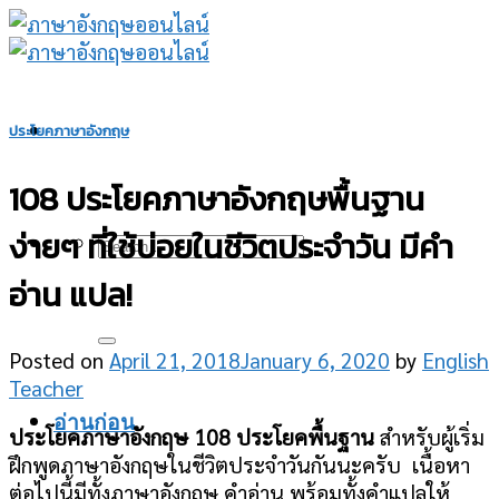
Skip
to
content
ประโยคภาษาอังกฤษ
108 ประโยคภาษาอังกฤษพื้นฐาน
ง่ายๆ ที่ใช้บ่อยในชีวิตประจําวัน มีคำ
อ่าน แปล!
Posted on
April 21, 2018
January 6, 2020
by
English
Teacher
อ่านก่อน
ประโยคภาษาอังกฤษ 108 ประโยคพื้นฐาน
สำหรับผู้เริ่ม
ฝึกพูดภาษาอังกฤษในชีวิตประจําวันกันนะครับ เนื้อหา
ต่อไปนี้มีทั้งภาษาอังกฤษ คำอ่าน พร้อมทั้งคำแปลให้