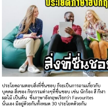
ประโยคถามตอบสิ่งที่ชื่นชอบ ก็จะเป็นการถามเกี่ยวกับ
บุคคล สิ่งของ กิจกรรมต่างๆที่ชื่นชอบ เช่น นักร้อง สี กีฬา
ผลไม้ เป็นต้น ซึ่งภาษาอังกฤษเรียกว่า Favourites
นั่นเอง มีอยู่ด้วยกันทั้งหมด 30 ประโยคด้วยกัน