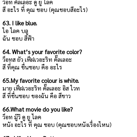
ว็อท คั๊ลเลอะ ดู ยู ไลค
สี อะไร ที่ คุณ ชอบ (คุณชอบสีอะไร)
63. I like blue.
ไอ ไลค บลู
ฉัน ชอบ สีฟ้า
64. What’s your favorite color?
ว็อทส ยัว เฟ็ฝเวอะริท คั๊ลเลอะ
สี ที่คุณ ชื่นชอบ คือ อะไร
65.My favorite colour is white.
มาย เฟ็ฝเวอะริท คั๊ลเลอะ อิส ไวท
สี ที่ชื่นชอบ ของฉัน คือ สีขาว
66.What movie do you like?
ว็อท มู๊วิ ดู ยู ไลค
หนัง อะไร ที่ คุณ ชอบ (คุณชอบหนังเรื่องไหน)