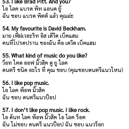
53. I like Brad Pitt. And you?
ไอ ไลค แบรด พิท แอนด ยู๊
ฉัน ชอบ แบรด พิตต์ แล้ว คุณล่ะ
54. My favourite is David Beckham.
มาย เฟ็ฝเวอะริท อิส เด๊วิด เบ็คแฮม
คนที่โปรดปราน ของฉัน คือ เดวิด เบ็คแฮม
55. What kind of music do you like?
ว็อท ไคด ออฟ มิ๊วสิค ดู ยู ไลค
ดนตรี ชนิด อะไร ที่ คุณ ชอบ (คุณชอบดนตรีแนวไหน)
56. I like pop music.
ไอ ไลค พ็อพ มิ๊วสิค
ฉัน ชอบ ดนตรีแนวป็อป
57. I don’t like pop music. I like rock.
ไอ ด้นท ไลค พ็อพ มิ๊วสิค ไอ ไลค ร็อค
ฉัน ไม่ชอบ ดนตรี แนวป็อป ฉัน ชอบ แนวร็อก