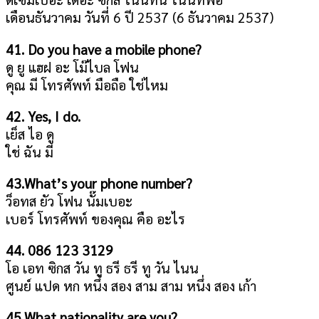
เดือนธันวาคม วันที่ 6 ปี 2537 (6 ธันวาคม 2537)
41. Do you have a mobile phone?
ดู ยู แฮฝ อะ โม๊ไบล โฟน
คุณ มี โทรศัพท์ มือถือ ใช่ไหม
42. Yes, I do.
เย็ส ไอ ดู
ใช่ ฉัน มี
43.What’s your phone number?
ว็อทส ยัว โฟน นั๊มเบอะ
เบอร์ โทรศัพท์ ของคุณ คือ อะไร
44. 086 123 3129
โอ เอท ซิกส วัน ทู ธรี ธรี ทู วัน ไนน
ศูนย์ แปด หก หนึ่ง สอง สาม สาม หนึ่ง สอง เก้า
45.What nationality are you?