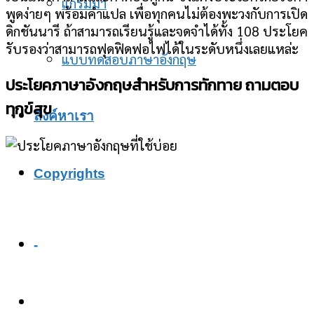
แกรมม่า
พูดง่ายๆ พร้อมคำแปล เพื่อทุกคนไม่ต้องพะวงกับการเปิด
ดิกชันนารี ถ้าสามารถเรียนรู้และจดจำได้ทั้ง 108 ประโยค
รับรองว่าสามารถฟุดฟิดฟอไฟได้ในระดับหนึ่งเลยแหล่ะ
แบบทดสอบภาษาอังกฤษ
ประโยคภาษาอังกฤษสำหรับการทักทาย ถามตอบ
ทุกข์สุข
ลิงค์หาเรา
Copyrights
-