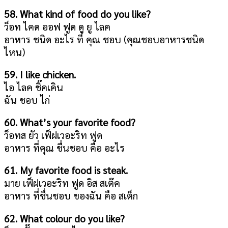
58. What kind of food do you like?
ว็อท ไคด ออฟ ฟูด ดู ยู ไลค
อาหาร ชนิด อะไร ที่ คุณ ชอบ (คุณชอบอาหารชนิด
ไหน)
59. I like chicken.
ไอ ไลค ชิ๊คเคิน
ฉัน ชอบ ไก่
60. What’s your favorite food?
ว็อทส ยัว เฟ็ฝเวอะริท ฟูด
อาหาร ที่คุณ ชื่นชอบ คือ อะไร
61. My favorite food is steak.
มาย เฟ็ฝเวอะริท ฟูด อิส สเต๊ค
อาหาร ที่ชื่นชอบ ของฉัน คือ สเต็ก
62. What colour do you like?