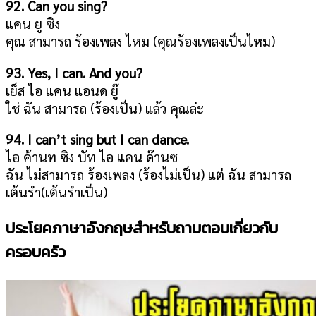
92. Can you sing?
แคน ยู ซิง
คุณ สามารถ ร้องเพลง ไหม (คุณร้องเพลงเป็นไหม)
93. Yes, I can. And you?
เย็ส ไอ แคน แอนด ยู๊
ใช่ ฉัน สามารถ (ร้องเป็น) แล้ว คุณล่ะ
94. I can’t sing but I can dance.
ไอ ค้านท ซิง บัท ไอ แคน ด๊านซ
ฉัน ไม่สามารถ ร้องเพลง (ร้องไม่เป็น) แต่ ฉัน สามารถ
เต้นรำ(เต้นรำเป็น)
ประโยคภาษาอังกฤษสำหรับถามตอบเกี่ยวกับ
ครอบครัว