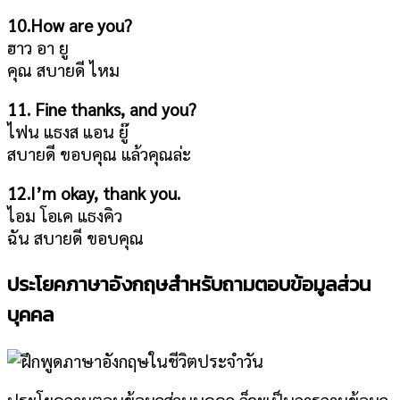
10.How are you?
ฮาว อา ยู
คุณ สบายดี ไหม
11. Fine thanks, and you?
ไฟน แธงส แอน ยู๊
สบายดี ขอบคุณ แล้วคุณล่ะ
12.I’m okay, thank you.
ไอม โอเค แธงคิว
ฉัน สบายดี ขอบคุณ
ประโยคภาษาอังกฤษสำหรับถามตอบข้อมูลส่วน
บุคคล
ประโยคถามตอบข้อมูลส่วนบุคคล ก็จะเป็นการถามข้อมูล