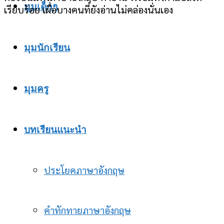
มุมเด็กๆ
เรียบร้อย เผื่อบางคนที่ยังอ่านไม่คล่องนั่นเอง
มุมนักเรียน
มุมครู
บทเรียนแนะนำ
ประโยคภาษาอังกฤษ
คำทักทายภาษาอังกฤษ