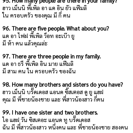
95. How many people are there in your family?
ฮาว เม็นนิ พี๊เพิล อา แด อิน ยัว แฟ๊มลิ
ใน ครอบครัว ของคุณ มี กี่ คน
96. There are five people. What about you?
แด อา ไฟฝ พี๊เพิล ว็อท อะเบ๊า ยู
มี ห้า คน แล้วคุณล่ะ
97. There are three people in my family.
แด อา ธรี พี๊เพิล อิน มาย แฟ๊มลิ
มี สาม คน ใน ครอบครัว ของฉัน
98. How many brothers and sisters do you have?
ฮาว เม็นนิ บรั๊ดเดอส แอนด ซิ๊สเตอส ดู ยู แฮฝ
คุณ มี พี่ชายน้องชาย และ พี่สาวน้องสาว กี่คน
99. I have one sister and two brothers.
ไอ แฮฝ วัน ซิสเตอะ แอนด ทู บรั๊ดเดอส
ฉัน มี พี่สาวน้องสาว หนึ่งคน และ พี่ชายน้องชาย สองคน