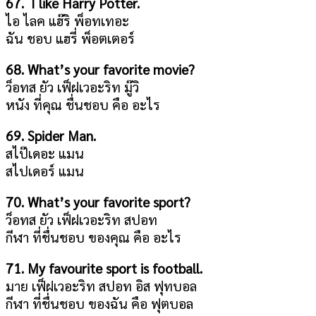
67. I like Harry Potter.
ไอ ไลค แฮ๊ริ พ็อทเทอะ
ฉัน ชอบ แฮรี่ พ็อตเตอร์
68. What’s your favorite movie?
ว็อทส ยัว เฟ็ฝเวอะริท มู๊วิ
หนัง ที่คุณ ชื่นชอบ คือ อะไร
69. Spider Man.
สไป๊เดอะ แมน
สไปเดอร์ แมน
70. What’s your favorite sport?
ว็อทส ยัว เฟ็ฝเวอะริท สปอท
กีฬา ที่ชื่นชอบ ของคุณ คือ อะไร
71. My favourite sport is football.
มาย เฟ็ฝเวอะริท สปอท อิส ฟุทบอล
กีฬา ที่ชื่นชอบ ของฉัน คือ ฟุตบอล