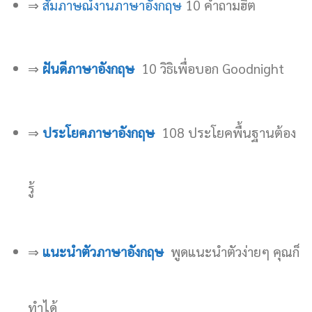
⇒
สัมภาษณ์งานภาษาอังกฤษ
10 คำถามฮิต
⇒
ฝันดีภาษาอังกฤษ
10 วิธิเพื่อบอก Goodnight
⇒
ประโยคภาษาอังกฤษ
108 ประโยคพื้นฐานต้อง
รู้
⇒
แนะนำตัวภาษาอังกฤษ
พูดแนะนำตัวง่ายๆ คุณก็
ทำได้