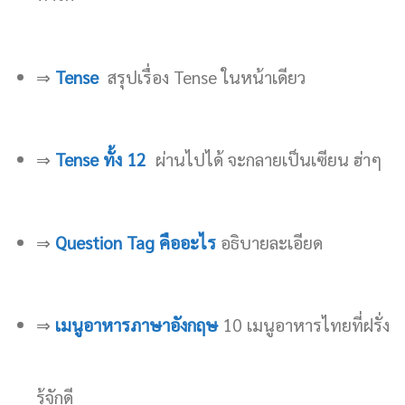
⇒
Tense
สรุปเรื่อง Tense ในหน้าเดียว
⇒
Tense ทั้ง 12
ผ่านไปได้ จะกลายเป็นเซียน ฮ่าๆ
⇒
Question Tag คืออะไร
อธิบายละเอียด
⇒
เมนูอาหารภาษาอังกฤษ
10 เมนูอาหารไทยที่ฝรั่ง
รู้จักดี