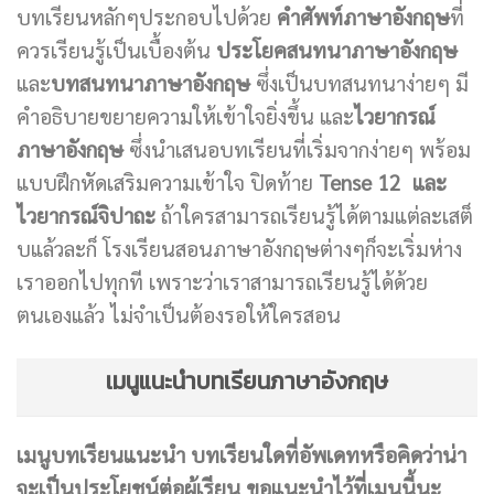
บทเรียนหลักๆประกอบไปด้วย
คำศัพท์ภาษาอังกฤษ
ที่
ควรเรียนรู้เป็นเบื้องต้น
ประโยคสนทนาภาษาอังกฤษ
และ
บทสนทนาภาษาอังกฤษ
ซึ่งเป็นบทสนทนาง่ายๆ มี
คำอธิบายขยายความให้เข้าใจยิ่งขึ้น และ
ไวยากรณ์
ภาษาอังกฤษ
ซึ่งนำเสนอบทเรียนที่เริ่มจากง่ายๆ พร้อม
แบบฝึกหัดเสริมความเข้าใจ ปิดท้าย
Tense 12 และ
ไวยากรณ์จิปาถะ
ถ้าใครสามารถเรียนรู้ได้ตามแต่ละเสต็
บแล้วละก็ โรงเรียนสอนภาษาอังกฤษต่างๆก็จะเริ่มห่าง
เราออกไปทุกที เพราะว่าเราสามารถเรียนรู้ได้ด้วย
ตนเองแล้ว ไม่จำเป็นต้องรอให้ใครสอน
เมนูแนะนำบทเรียนภาษาอังกฤษ
เมนูบทเรียนแนะนำ บทเรียนใดที่อัพเดทหรือคิดว่าน่า
จะเป็นประโยชน์ต่อผู้เรียน ขอแนะนำไว้ที่เมนูนี้นะ