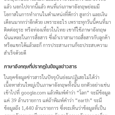
แล้ว นอกไปจากนี้แล้ว คนที่เก่งภาษาอังกฤษย่อมมี
โอกาสในการทำงานในตำแหน่งที่ดีกว่า สูงกว่า และเงิน
เดือนมากกว่าอีกด้วย เพราะอะไร เพราะทุกวันนี้คนที่มา
ติดต่อธุระ หรือท่องเที่ยวในไทย เขาก็ใช้ภาษาอังกฤษ
นั่นแหละในการสื่อสาร ซึ่งถ้าเราสามารถสื่อสารกับลูกค้า
หรือแขกได้แล้วละก็ การประสานงานก็จะประสบความ
สำเร็จด้วยดี
ภาษาอังกฤษที่ปรากฎในข้อมูลข่าวสาร
ในยุคข้อมูลข่าวสารในปัจจุบันย่อมปฏิเสธไม่ได้ว่า
เนื้อหาส่วนใหญ่เป็นภาษาอังกฤษทั้งนั้น ยกตัวอย่างเช่น
เข้าไปที่ google.com แล้วพิมพ์คำว่า “โลก” จะมีข้อมูล
แค่ 39 ล้านรายการ แต่ถ้าพิมพ์คำว่า “earth” จะมี
ข้อมูลถึง 1,440 ล้านรายการ ซึ่งจะเห็นว่าข้อมูลที่เป็น