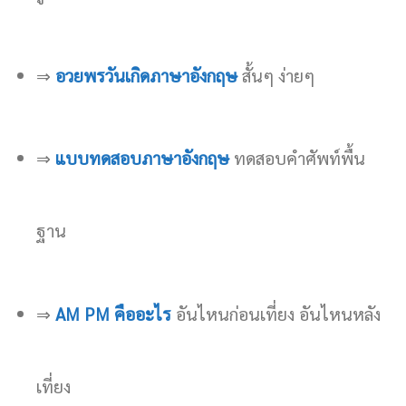
⇒
อวยพรวันเกิดภาษาอังกฤษ
สั้นๆ ง่ายๆ
⇒
แบบทดสอบภาษาอังกฤษ
ทดสอบคำศัพท์พื้น
ฐาน
⇒
AM PM คืออะไร
อันไหนก่อนเที่ยง อันไหนหลัง
เที่ยง