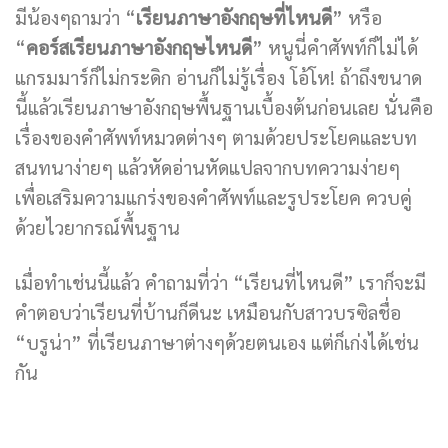
มีน้องๆถามว่า “
เรียนภาษาอังกฤษที่ไหนดี
” หรือ
“
คอร์สเรียนภาษาอังกฤษไหนดี
” หนูนี่คำศัพท์ก็ไม่ได้
แกรมมาร์ก็ไม่กระดิก อ่านก็ไม่รู้เรื่อง โอ้โห! ถ้าถึงขนาด
นี้แล้วเรียนภาษาอังกฤษพื้นฐานเบื้องต้นก่อนเลย นั่นคือ
เรื่องของคำศัพท์หมวดต่างๆ ตามด้วยประโยคและบท
สนทนาง่ายๆ แล้วหัดอ่านหัดแปลจากบทความง่ายๆ
เพื่อเสริมความแกร่งของคำศัพท์และรูประโยค ควบคู่
ด้วยไวยากรณ์พื้นฐาน
เมื่อทำเช่นนี้แล้ว คำถามที่ว่า “เรียนที่ไหนดี” เราก็จะมี
คำตอบว่าเรียนที่บ้านก็ดีนะ เหมือนกับสาวบรซิลชื่อ
“บรูน่า” ที่เรียนภาษาต่างๆด้วยตนเอง แต่ก็เก่งได้เช่น
กัน