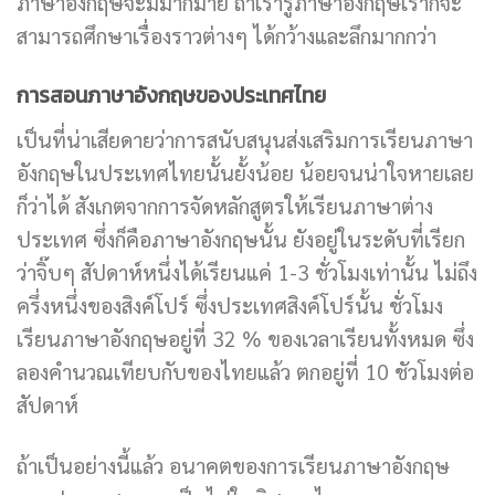
ภาษาอังกฤษจะมีมากมาย ถ้าเรารู้ภาษาอังกฤษเราก็จะ
สามารถศึกษาเรื่องราวต่างๆ ได้กว้างและลึกมากกว่า
การสอนภาษาอังกฤษของประเทศไทย
เป็นที่น่าเสียดายว่าการสนับสนุนส่งเสริมการเรียนภาษา
อังกฤษในประเทศไทยนั้นยั้งน้อย น้อยจนน่าใจหายเลย
ก็ว่าได้ สังเกตจากการจัดหลักสูตรให้เรียนภาษาต่าง
ประเทศ ซึ่งก็คือภาษาอังกฤษนั้น ยังอยู่ในระดับที่เรียก
ว่าจิ๊บๆ สัปดาห์หนึ่งได้เรียนแค่ 1-3 ชั่วโมงเท่านั้น ไม่ถึง
ครึ่งหนึ่งของสิงค์โปร์ ซึ่งประเทศสิงค์โปร์นั้น ชั่วโมง
เรียนภาษาอังกฤษอยู่ที่ 32 % ของเวลาเรียนทั้งหมด ซึ่ง
ลองคำนวณเทียบกับของไทยแล้ว ตกอยู่ที่ 10 ชัวโมงต่อ
สัปดาห์
ถ้าเป็นอย่างนี้แล้ว อนาคตของการเรียนภาษาอังกฤษ