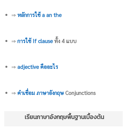
⇒
หลักการใช้ a an the
⇒
การใช้ If clause
ทั้ง 4 แบบ
⇒
adjective คืออะไร
⇒
คำเชื่อม ภาษาอังกฤษ
Conjunctions
เรียนภาษาอังกฤษพื้นฐานเบื้องต้น