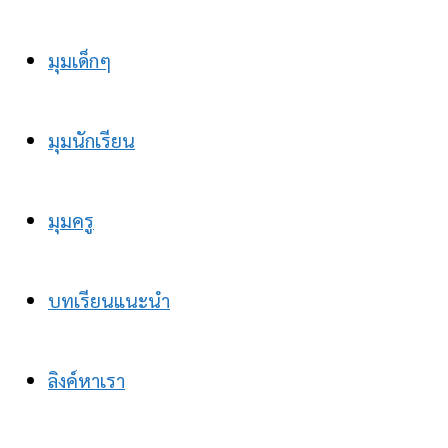
มุมเด็กๆ
มุมนักเรียน
มุมครู
บทเรียนแนะนำ
ลิงค์หาเรา