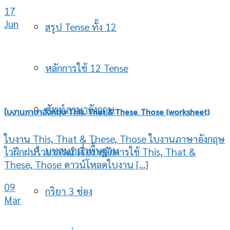
17
Jun
สรุป Tense ทั้ง 12
หลักการใช้ 12 Tense
ศัพท์ภาษาอังกฤษ
ใบงานภาษาอังกฤษ This, That & These, Those (worksheet)
ใบงาน This, That & These, Those ใบงานภาษาอังกฤษ
บทสนทนาพื้นฐาน
ไวฝึกฝนไวยากรณ์ เรื่อง หลักการใช้ This, That &
These, Those ดาวน์โหลดใบงาน [...]
09
กริยา 3 ช่อง
Mar