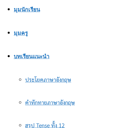
มุมนักเรียน
มุมครู
บทเรียนแนะนำ
ประโยคภาษาอังกฤษ
คำทักทายภาษาอังกฤษ
สรุป Tense ทั้ง 12