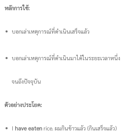
หลักการใช้:
บอกเล่าเหตุการณ์ที่ดำเนินเสร็จแล้ว
บอกเล่าเหตุการณ์ที่ดำเนินมาได้ในระยะเวลาหนึ่ง
จนถึงปัจจุบัน
ตัวอย่างประโยค:
I
have eaten
rice. ผมกินข้าวแล้ว (กินเสร็จแล้ว)