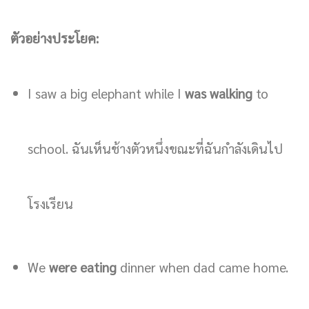
ตัวอย่างประโยค:
I saw a big elephant while I
was walking
to
school. ฉันเห็นช้างตัวหนึ่งขณะที่ฉันกำลังเดินไป
โรงเรียน
We
were eating
dinner when dad came home.