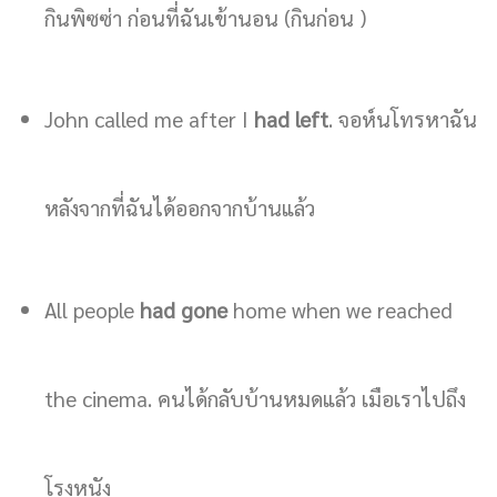
กินพิซซ่า ก่อนที่ฉันเข้านอน (กินก่อน )
John called me after I
had left
. จอห์นโทรหาฉัน
หลังจากที่ฉันได้ออกจากบ้านแล้ว
All people
had gone
home when we reached
the cinema. คนได้กลับบ้านหมดแล้ว เมือเราไปถึง
โรงหนัง