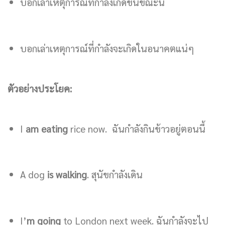
บอกเล่าเหตุการณ์ที่กำลังเกิดขึ้นขณะนี้
บอกเล่าเหตุการณ์ที่กำลังจะเกิดในอนาคตแน่ๆ
ตัวอย่างประโยค:
I
am eating
rice now. ฉันกำลังกินข้าวอยู่ตอนนี้
A dog
is walking
. สุนัขกำลังเดิน
I’
m going
to London next week. ฉันกำลังจะไป