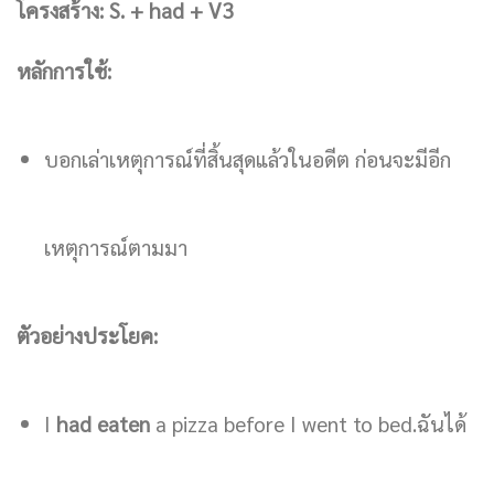
โครงสร้าง: S. + had + V3
หลักการใช้:
บอกเล่าเหตุการณ์ที่สิ้นสุดแล้วในอดีต ก่อนจะมีอีก
เหตุการณ์ตามมา
ตัวอย่างประโยค:
I
had
eaten
a pizza before I went to bed.ฉันได้