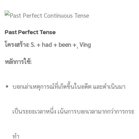
Past Perfect Tense
โครงสร้าง: S. + had + been + ฺฺ Ving
หลักการใช้:
บอกเล่าเหตุการณ์ที่เกิดขึ้นในอดีต และดำเนินมา
เป็นระยะเวลาหนึ่ง เน้นการบอกเวลามากกว่าการกระ
ทำ