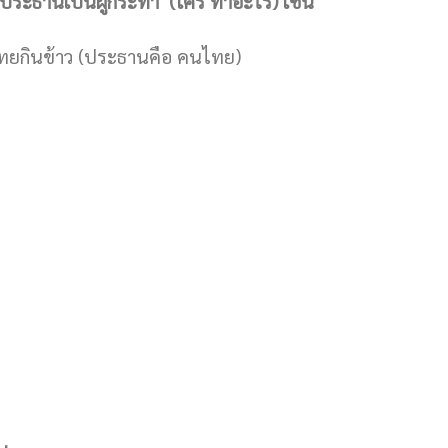
ี่ประธานเป็นผู้กระทำ (ใคร ทำอะไร) เช่น
ไทยกินข้าว (ประธานคือ คนไทย)