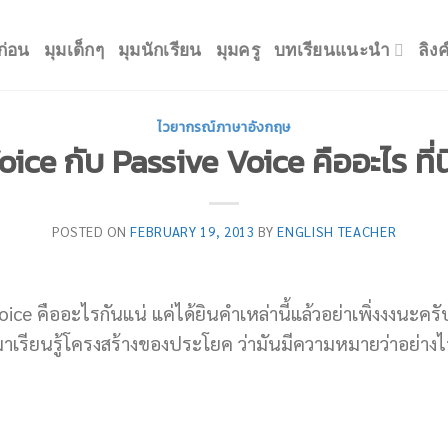
ก่อน
มุมเด็กๆ
มุมนักเรียน
มุมครู
บทเรียนแนะนำ
ลิง
ไวยากรณ์ภาษาอังกฤษ
ice กับ Passive Voice คืออะไร ที่
POSTED ON
FEBRUARY 19, 2013
BY
ENGLISH TEACHER
ice คืออะไรกันแน่ แค่ได้ยินคำเหล่านี้แล้วอย่าเพิ่งงงนะครับ 
ารมาเรียนรู้โครงสร้างของประโยค ว่ามันมีความหมายว่าอย่า