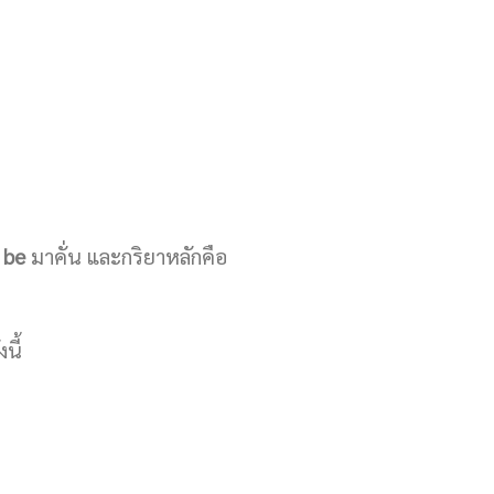
 be
มาคั่น และกริยาหลักคือ
นี้