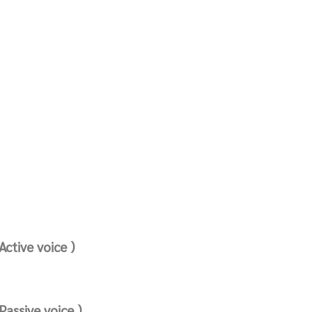
Active voice )
Passive voice )