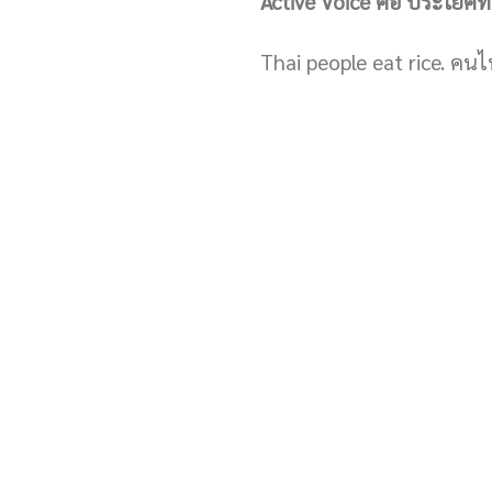
Active Voice คือ ประโยคท
Thai people eat rice. คน