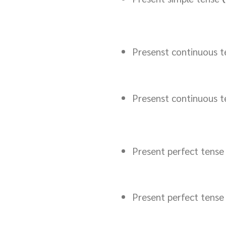
Presenst continuous te
Presenst continuous t
Present perfect tens
Present perfect tens