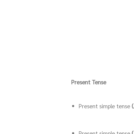
Present Tense
Present simple tense
(
Present simple tense
(