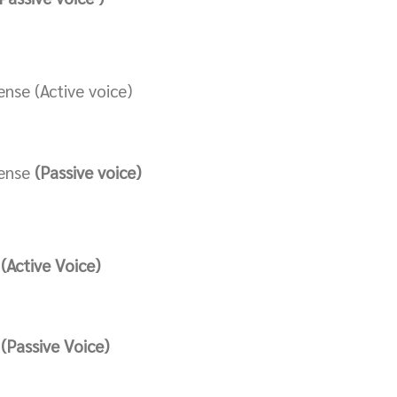
nse (Active voice)
ense
(Passive voice)
e
(Active Voice)
e
(Passive Voice)