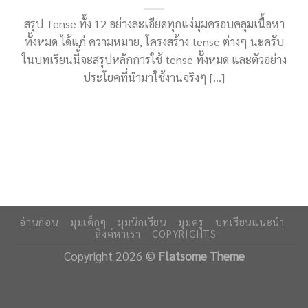
สรุป Tense ทั้ง 12 อย่างละเอียดทุกแง่มุมครอบคลุมเนื้อหา
ทั้งหมด ได้แก่ ความหมาย, โครงสร้าง tense ต่างๆ นะครับ
ในบทเรียนนี้่จะสรุปหลักการใช้ tense ทั้งหมด และตัวอย่าง
ประโยคที่นำมาใช้งานจริงๆ [...]
อ่านก่อน
มุมเด็กๆ
มุมนักเรียน
มุมครู
บทเรียนแนะนำ
ลิงค์หาเรา
COPYRIGHTS
Copyright 2026 ©
Flatsome Theme