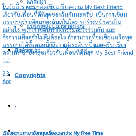
แกรมม่า
ในวันนี้เราจะมาหัดเขียนเรียงความ My Best Friend
เกี่ยวกับเพื่อนที่ดีที่สุดของฉันกันนะครับ เป็นการเขียน
บรรยายว่า เพื่อนของฉันเป็นใคร รูปร่างหน้าตาเป็น
แบบทดสอบภาษาอังกฤษ
อย่างไร พวกเราชอบทำกิจกรรมอะไรร่วมกัน และ
กิจกรรมที่จดจำไม่ลืมคือะไร ถ้าสามารถที่จะเขียนหรือพูด
บรรยายได้ทั้งหมดนี้ก็ถือว่าเก่งระดับหนึ่งเลยครับ เรียง
ลิงค์หาเรา
ความภาษาอังกฤษเกี่ยวกับเพื่อนที่ดีที่สุด My Best Friend
[...]
23
Copyrights
Apr
-
เรียงความภาษาอังกฤษเรื่องเวลาว่าง My Free Time