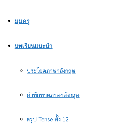
มุมครู
บทเรียนแนะนำ
ประโยคภาษาอังกฤษ
คำทักทายภาษาอังกฤษ
สรุป Tense ทั้ง 12