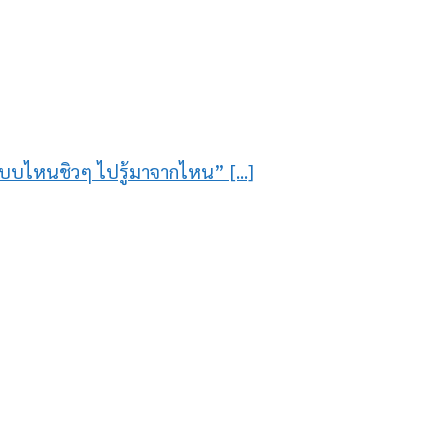
รแบบไหนชิวๆ ไปรู้มาจากไหน” [...]