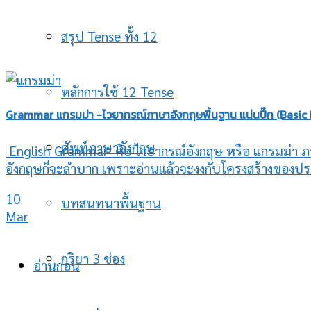
สรุป Tense ทั้ง 12
หลักการใช้ 12 Tense
Grammar แกรมม่า -ไวยากรณ์ภาษาอังกฤษพื้นฐาน แน่นปึ๊ก (Basic
ศัพท์ภาษาอังกฤษ
English Grammar คือ ไวยากรณ์อังกฤษ หรือ แกรมม่า ภาษ
อังกฤษก็จะลำบาก เพราะอ่านแล้วจะงงกับโครงสร้างของประโย
10
บทสนทนาพื้นฐาน
Mar
กริยา 3 ช่อง
อ่านก่อน