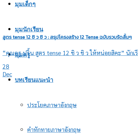
มุมเด็กๆ
มุมนักเรียน
สูตร tense 12 ชิ ว ชิ ว : สรุปโครงสร้าง 12 Tense ฉบับรวบรัดสั้นๆ
“คุณครู ปริ้น สูตร tense 12 ชิ ว ชิ ว ให้หน่อยสิคะ” นั
มุมครู
28
Dec
บทเรียนแนะนำ
ประโยคภาษาอังกฤษ
คำทักทายภาษาอังกฤษ