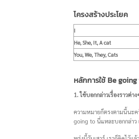
โครงสร้างประโยค
I
He, She, It, A cat
You, We, They, Cats
หลักการใช้ Be going t
1. ใช้บอกกล่าวเรื่องราวต่าง
ความหมายก็ตรงตามนี้นะครับ 
going to นี่แหละบอกกล่าว 
พรุ่งนี้วันเสาร์ เราก็คิดไว