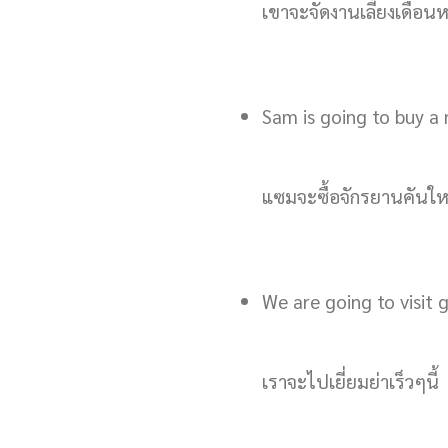
เขาจะจัดงานเลี้ยงเดือนห
Sam is going to buy a 
แซมจะซื้อจักรยานคันให
We are going to visit
เราจะไปเยี่ยมย่าเร็วๆนี้