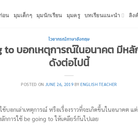
ก่อน
มุมเด็กๆ
มุมนักเรียน
มุมครู
บทเรียนแนะนำ
ลิง
ไวยากรณ์ภาษาอังกฤษ
g to บอกเหตุการณ์ในอนาคต มีหลั
ดังต่อไปนี้
POSTED ON
JUNE 26, 2019
BY
ENGLISH TEACHER
ช้บอกเล่าเหตุการณ์ หรือเรื่องราวที่จะเกิดขึ้นในอนาคต แต่
หลักการใช้ be going to ให้เคลียร์กันไปเลย