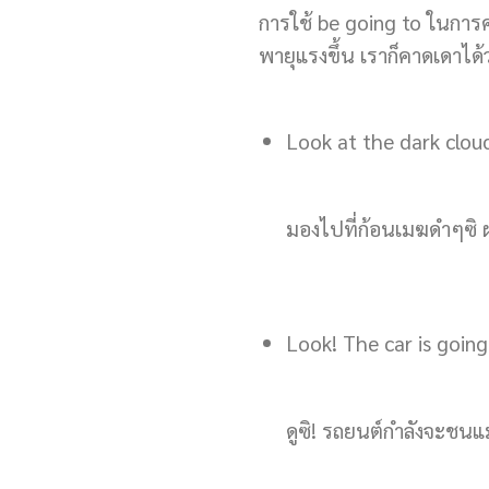
การใช้ be going to ในการค
พายุแรงขึ้น เราก็คาดเดาได
Look at the dark clouds
มองไปที่ก้อนเมฆดำๆซิ 
Look! The car is going 
ดูซิ! รถยนต์กำลังจะชนแ