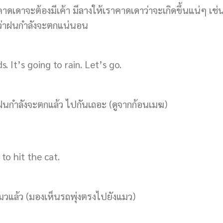
าดเดาจะต้องมีเค้า มีลางให้เราคาดเดาว่าจะเกิดขึ้นแน่ๆ เช
้ว่าฝนกำลังจะตกแน่นอน
. It’s going to rain. Let’s go.
ฝนกำลังจะตกแล้ว ไปกันเถอะ (ดูจากก้อนเมฆ)
to hit the cat.
มวแล้ว (มองเห็นรถพุ่งตรงไปยังแมว)