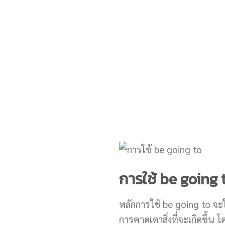
การใช้ be going 
หลักการใช้ be going to จะใ
การคาดเดาสิ่งที่จะเกิดขึ้