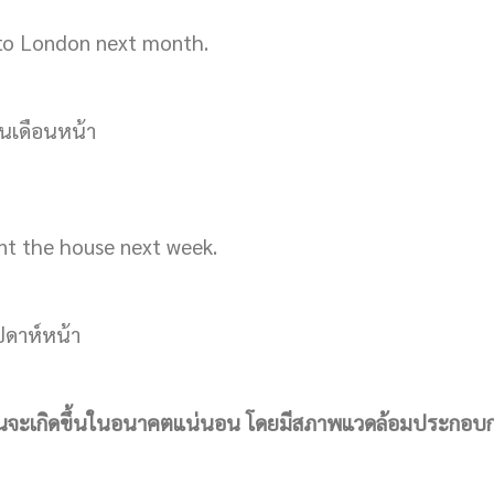
 to London next month.
เดือนหน้า
int the house next week.
ปดาห์หน้า
นั้นจะเกิดขึ้นในอนาคตแน่นอน โดยมีสภาพแวดล้อมประกอบกา