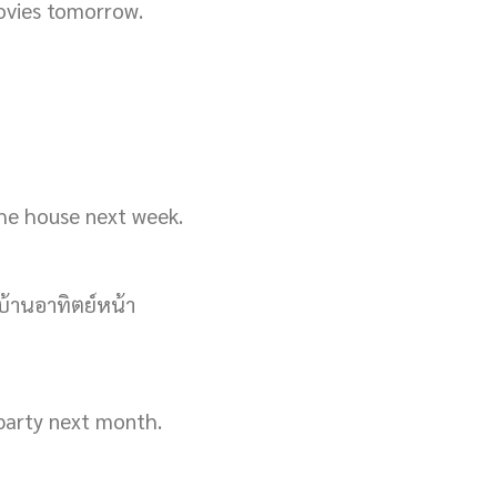
ovies tomorrow.
the house next week.
้านอาทิตย์หน้า
 party next month.