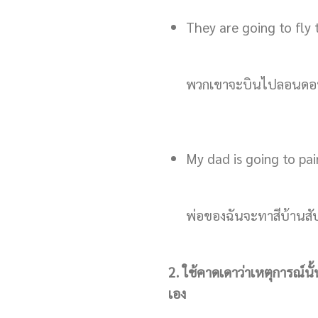
They are going to fly
พวกเขาจะบินไปลอนดอน
My dad is going to pa
พ่อของฉันจะทาสีบ้านสั
2. ใช้คาดเดาว่าเหตุการณ์
เอง