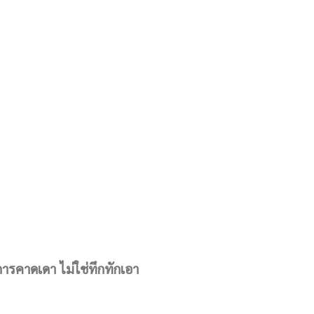
รคาดเดา ไม่ใช่ทึกทักเอา