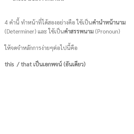
4 คำนี้ ทำหน้าที่ได้สองอย่างคือ ใช้เป็น
คำนำหน้านาม
(Determiner) และ ใช้เป็น
คำสรรพนาม
(Pronoun)
ให้จดจำหลักการง่ายๆต่อไปนี้คือ
this / that เป็นเอกพจน์ (อันเดียว)