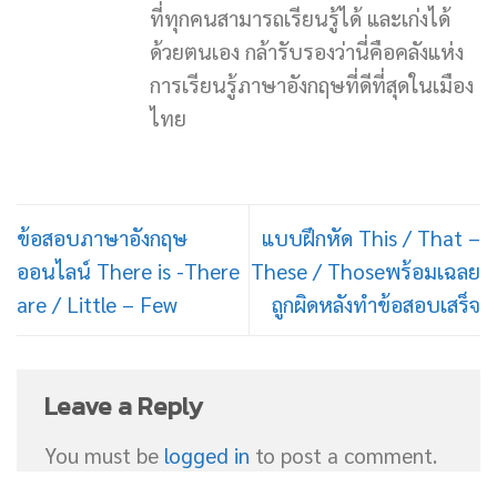
ที่ทุกคนสามารถเรียนรู้ได้ และเก่งได้
ด้วยตนเอง กล้ารับรองว่านี่คือคลังแห่ง
การเรียนรู้ภาษาอังกฤษที่ดีที่สุดในเมือง
ไทย
ข้อสอบภาษาอังกฤษ
แบบฝึกหัด This / That –
ออนไลน์ There is -There
These / Thoseพร้อมเฉลย
are / Little – Few
ถูกผิดหลังทำข้อสอบเสร็จ
Leave a Reply
You must be
logged in
to post a comment.