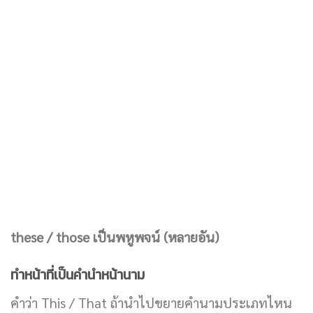
these / those เป็นพหูพจน์ (หลายอัน)
ทำหน้าที่เป็นคำนำหน้านาม
คำว่า This / That ถ้านำไปขยายคำนามประเภทไหน