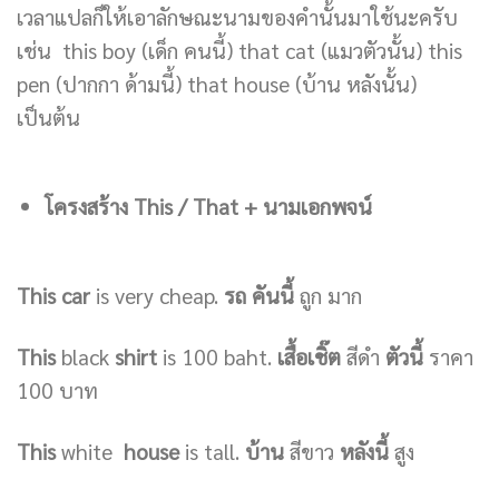
เวลาแปลก็ให้เอาลักษณะนามของคำนั้นมาใช้นะครับ
เช่น this boy (เด็ก คนนี้) that cat (แมวตัวนั้น) this
pen (ปากกา ด้ามนี้) that house (บ้าน หลังนั้น)
เป็นต้น
โครงสร้าง This / That + นามเอกพจน์
This car
is very cheap.
รถ คันนี้
ถูก มาก
This
black
shirt
is 100 baht.
เสื้อเชิ๊ต
สีดำ
ตัวนี้
ราคา
100 บาท
This
white
house
is tall.
บ้าน
สีขาว
หลังนี้
สูง