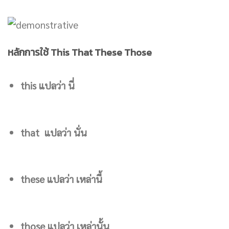
หลักการใช้ This That These Those
this แปลว่า นี่
that แปลว่า นั่น
these แปลว่า เหล่านี้
those แปลว่า เหล่านั้น