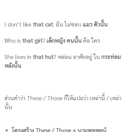
I don’t like
that cat
. ฉัน ไม่ชอบ
แมว ตัวนั้น
Who is
that girl
?
เด็กหญิง คนนั้น
คือ ใคร
She lives in
that hut
? หล่อน อาศัยอยู่ ใน
กระท่อม
หลังนั้น
ส่วนคำว่า These / Those ก็ให้แปลว่า เหล่านี้ / เหล่า
นั้น
โครงสร้าง These / Those + นามพหูพจน์