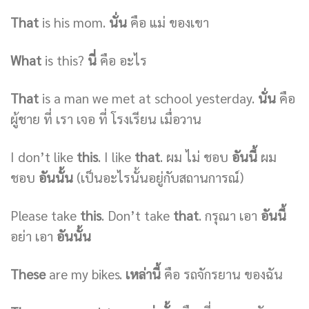
That
is his mom.
นั่น
คือ แม่ ของเขา
What
is this?
นี่
คือ อะไร
That
is a man we met at school yesterday.
นั่น
คือ
ผู้ชาย ที่ เรา เจอ ที่ โรงเรียน เมื่อวาน
I don’t like
this
. I like
that
. ผม ไม่ ชอบ
อันนี้
ผม
ชอบ
อันนั้น
(เป็นอะไรนั้นอยู่กับสถานการณ์)
Please take
this
. Don’t take
that
. กรุณา เอา
อันนี้
อย่า เอา
อันนั้น
These
are my bikes.
เหล่านี้
คือ รถจักรยาน ของฉัน