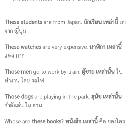
These students
are from Japan.
นักเรียน เหล่านี้
มา
จาก ญี่ปุ่น
These watches
are very expensive.
นาฬิกา เหล่านี้
แพง มาก
Those men
go to work by train.
ผู้ชาย เหล่านั้น
ไป
ทำงาน โดย รถไฟ
Those dogs
are playing in the park.
สุนัข เหล่านั้น
กำลังเล่น ใน สวน
Whose are
these books
?
หนังสือ เหล่านี้
คือ ของใคร