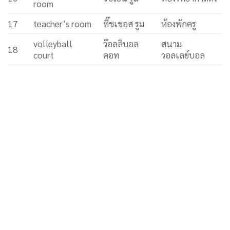
room
17
teacher’s room
ที๊ชเชอส รูม
ห้องพักครู
volleyball
ว๊อลลิบอล
สนาม
18
court
คอท
วอลเลย์บอล