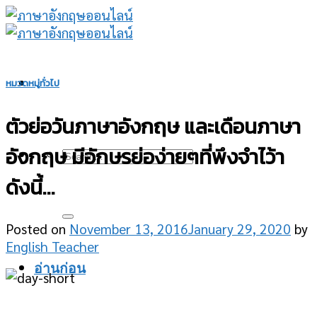
Skip
to
content
หมวดหมู่ทั่วไป
ตัวย่อวันภาษาอังกฤษ และเดือนภาษา
อังกฤษ มีอักษรย่อง่ายๆที่พึงจำไว้า
ดังนี้…
Posted on
November 13, 2016
January 29, 2020
by
English Teacher
อ่านก่อน