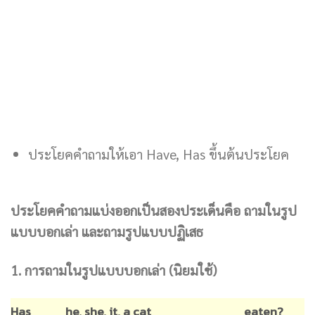
ประโยคคำถามให้เอา Have, Has ขึ้นต้นประโยค
ประโยคคำถามแบ่งออกเป็นสองประเด็นคือ ถามในรูป
แบบบอกเล่า และถามรูปแบบปฏิเสธ
1. การถามในรูปแบบบอกเล่า (นิยมใช้)
Has
he, she, it, a cat
eaten?