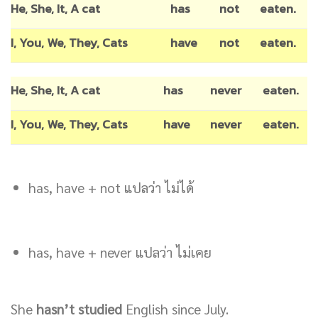
He, She, It, A cat
has
not
eaten.
I, You, We, They, Cats
have
not
eaten.
He, She, It, A cat
has
never
eaten.
I, You, We, They, Cats
have
never
eaten.
has, have + not แปลว่า ไม่ได้
has, have + never แปลว่า ไม่เคย
She
hasn’t studied
English since July.