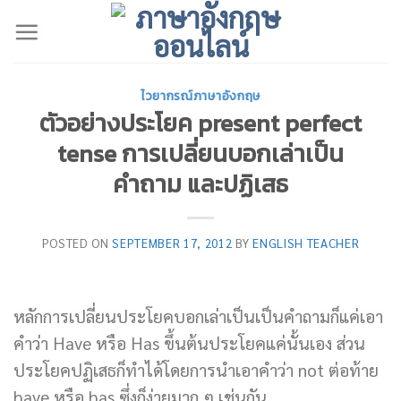
Skip
to
content
ไวยากรณ์ภาษาอังกฤษ
ตัวอย่างประโยค present perfect
tense การเปลี่ยนบอกเล่าเป็น
คำถาม และปฏิเสธ
POSTED ON
SEPTEMBER 17, 2012
BY
ENGLISH TEACHER
หลักการเปลี่ยนประโยคบอกเล่าเป็นเป็นคำถามก็แค่เอา
คำว่า Have หรือ Has ขึ้นต้นประโยคแค่นั้นเอง ส่วน
ประโยคปฏิเสธก็ทำได้โดยการนำเอาคำว่า not ต่อท้าย
have หรือ has ซึ่งก็ง่ายมาก ๆ เช่นกัน