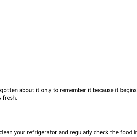
ten about it only to remember it because it begins t
 fresh.
clean your refrigerator and regularly check the food i