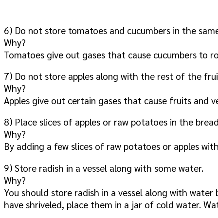
6) Do not store tomatoes and cucumbers in the sam
Why?
Tomatoes give out gases that cause cucumbers to ro
7) Do not store apples along with the rest of the fru
Why?
Apples give out certain gases that cause fruits and v
8) Place slices of apples or raw potatoes in the bre
Why?
By adding a few slices of raw potatoes or apples wit
9) Store radish in a vessel along with some water.
Why?
You should store radish in a vessel along with water 
have shriveled, place them in a jar of cold water. Wate