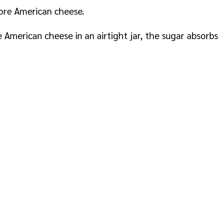
tore American cheese.
 American cheese in an airtight jar, the sugar absorb