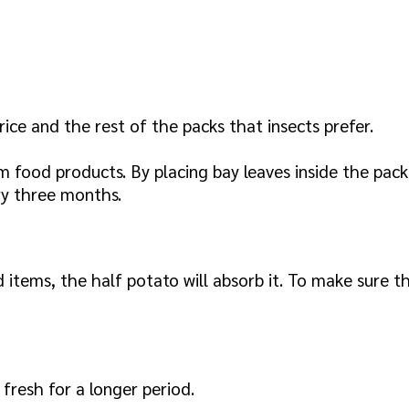
ice and the rest of the packs that insects prefer.
m food products. By placing bay leaves inside the pack
ry three months.
d items, the half potato will absorb it. To make sure
fresh for a longer period.