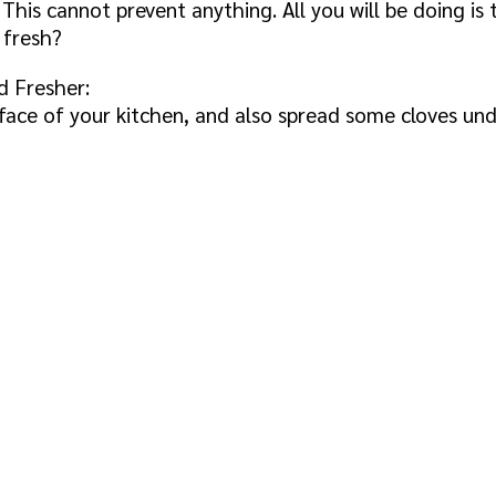
 This cannot prevent anything. All you will be doing i
 fresh?
d Fresher:
ace of your kitchen, and also spread some cloves unde