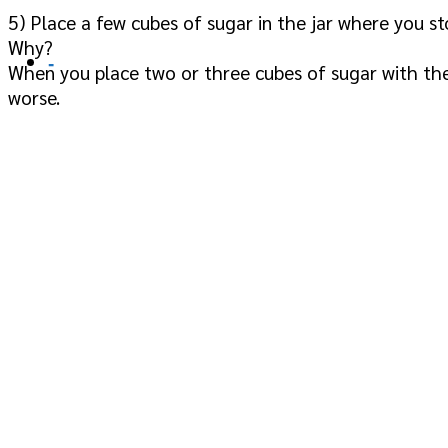
5) Place a few cubes of sugar in the jar where you s
Why?
-
When you place two or three cubes of sugar with the
worse.