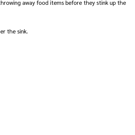
s throwing away food items before they stink up the
r the sink.