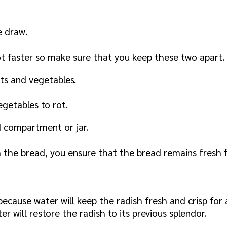
e draw.
t faster so make sure that you keep these two apart.
its and vegetables.
egetables to rot.
ad compartment or jar.
h the bread, you ensure that the bread remains fresh f
because water will keep the radish fresh and crisp for 
r will restore the radish to its previous splendor.