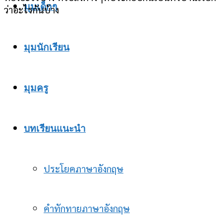
มุมเด็กๆ
ว่าอะไรกันบ้าง
มุมนักเรียน
มุมครู
บทเรียนแนะนำ
ประโยคภาษาอังกฤษ
คำทักทายภาษาอังกฤษ