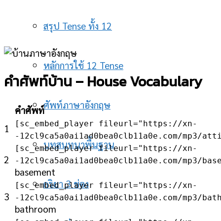
สรุป Tense ทั้ง 12
หลักการใช้ 12 Tense
คำศัพท์บ้าน – House Vocabulary
ศัพท์ภาษาอังกฤษ
คำศัพท์
[sc_embed_player fileurl="https://xn-
1
-12cl9ca5a0ai1ad0bea0clb11a0e.com/mp3/att
บทสนทนาพื้นฐาน
[sc_embed_player fileurl="https://xn-
2
-12cl9ca5a0ai1ad0bea0clb11a0e.com/mp3/bas
basement
กริยา 3 ช่อง
[sc_embed_player fileurl="https://xn-
3
-12cl9ca5a0ai1ad0bea0clb11a0e.com/mp3/bat
bathroom