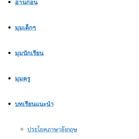
อ่านก่อน
มุมเด็กๆ
มุมนักเรียน
มุมครู
บทเรียนแนะนำ
ประโยคภาษาอังกฤษ