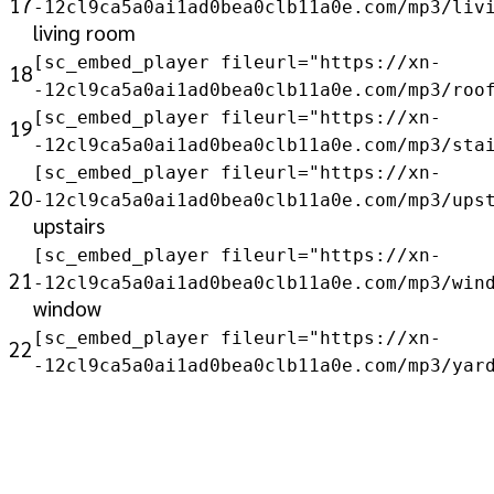
17
-12cl9ca5a0ai1ad0bea0clb11a0e.com/mp3/liv
living room
[sc_embed_player fileurl="https://xn-
18
-12cl9ca5a0ai1ad0bea0clb11a0e.com/mp3/roo
[sc_embed_player fileurl="https://xn-
19
-12cl9ca5a0ai1ad0bea0clb11a0e.com/mp3/sta
[sc_embed_player fileurl="https://xn-
20
-12cl9ca5a0ai1ad0bea0clb11a0e.com/mp3/ups
upstairs
[sc_embed_player fileurl="https://xn-
21
-12cl9ca5a0ai1ad0bea0clb11a0e.com/mp3/win
window
[sc_embed_player fileurl="https://xn-
22
-12cl9ca5a0ai1ad0bea0clb11a0e.com/mp3/yar