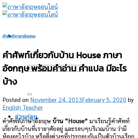
Skip
to
content
คำศัพท์ภาษาอังกฤษ
คำศัพท์เกี่ยวกับบ้าน House ภาษา
อังกฤษ พร้อมคำอ่าน คำแปล มีอะไร
บ้าง
Posted on
November 24, 2013
February 5, 2020
by
English Teacher
อ่านก่อน
คำศัพท์ภาษาอังกฤษ
บ้าน “House”
มาเรียนรู้คำศัพท์
เกี่ยวกับบ้านที่เราอาศัยอยู่ และรอบๆบริเวณบ้าน ว่ามี
ห้องอะไรบ้าง หรือสิ่งต่างๆที่ประกอบกันเป็นตัวบ้านเรียก