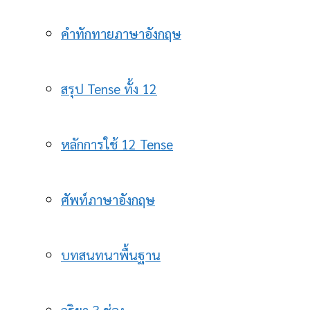
คำทักทายภาษาอังกฤษ
สรุป Tense ทั้ง 12
หลักการใช้ 12 Tense
ศัพท์ภาษาอังกฤษ
บทสนทนาพื้นฐาน
กริยา 3 ช่อง