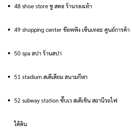
48 shoe store ชู สตอ ร้านรองเท้า
49 shopping center ช๊อพพิง เซ็นเทอะ ศูนย์การค้า
50 spa สปา ร้านสปา
51 stadium สเต๊เดียม สนามกีฬา
52 subway station ซั๊บเว สเต๊เชิน สถานีรถไฟ
ใต้ดิน