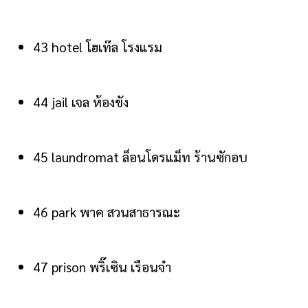
43 hotel โฮเท๊ล โรงแรม
44 jail เจล ห้องขัง
45 laundromat ล็อนโดรแม็ท ร้านซักอบ
46 park พาค สวนสาธารณะ
47 prison พริ๊เซิน เรือนจำ