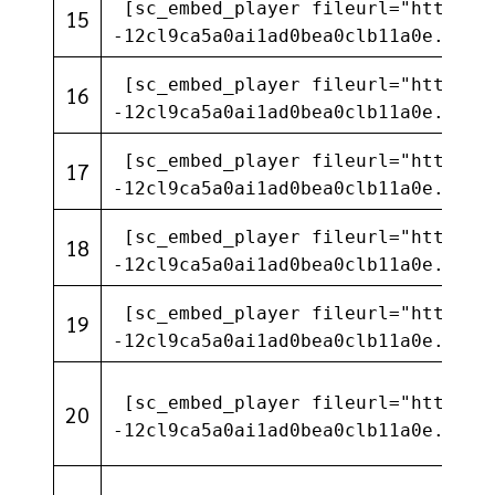
[sc_embed_player fileurl="https:/
15
-12cl9ca5a0ai1ad0bea0clb11a0e.com/
[sc_embed_player fileurl="https:/
16
-12cl9ca5a0ai1ad0bea0clb11a0e.com/
[sc_embed_player fileurl="https:/
17
-12cl9ca5a0ai1ad0bea0clb11a0e.com/
[sc_embed_player fileurl="https:/
18
-12cl9ca5a0ai1ad0bea0clb11a0e.com/
[sc_embed_player fileurl="https:/
19
-12cl9ca5a0ai1ad0bea0clb11a0e.com/
[sc_embed_player fileurl="https:/
20
-12cl9ca5a0ai1ad0bea0clb11a0e.com/