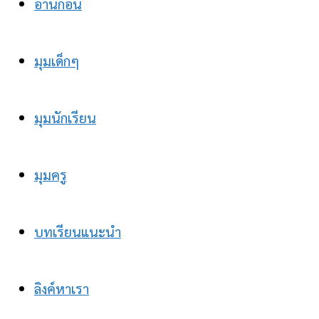
อ่านก่อน
มุมเด็กๆ
มุมนักเรียน
มุมครู
บทเรียนแนะนำ
ลิงค์หาเรา