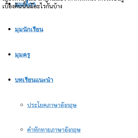
มุมเด็กๆ
เบื้องต้นนั้นมีอะไรกันบ้าง
มุมนักเรียน
มุมครู
บทเรียนแนะนำ
ประโยคภาษาอังกฤษ
คำทักทายภาษาอังกฤษ