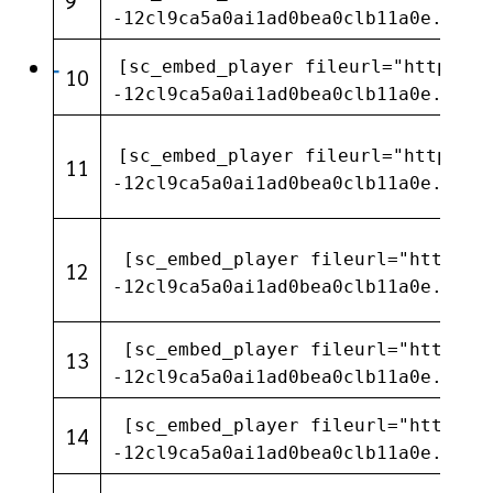
9
-12cl9ca5a0ai1ad0bea0clb11a0e.com/
[sc_embed_player fileurl="https://
-
10
-12cl9ca5a0ai1ad0bea0clb11a0e.com/
[sc_embed_player fileurl="https://
11
-12cl9ca5a0ai1ad0bea0clb11a0e.com/
[sc_embed_player fileurl="https:/
12
-12cl9ca5a0ai1ad0bea0clb11a0e.com/
[sc_embed_player fileurl="https:/
13
-12cl9ca5a0ai1ad0bea0clb11a0e.com/
[sc_embed_player fileurl="https:/
14
-12cl9ca5a0ai1ad0bea0clb11a0e.com/