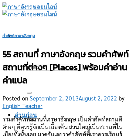
Skip
to
content
คำศัพท์ภาษาอังกฤษ
55 สถานที่ ภาษาอังกฤษ รวมคำศัพท์
สถานที่ต่างๆ [Places] พร้อมคำอ่าน
คำแปล
Posted on
September 2, 2013
August 2, 2022
by
English Teacher
อ่านก่อน
รวมคำศัพท์สถานที่ภาษาอังกฤษ เป็นคำศัพท์สถานที
ต่างๆ ที่ควรรู้จักเป็นเบื้องต้น ส่วนใหญ่เป็นสถานที่ใน
เมืองทั้งนั้นเลย มาดูกันเลยว่าคำศัพท์ที่เราควรเรียนรู้