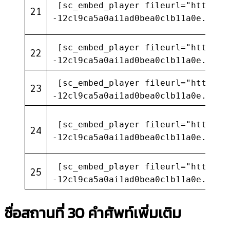
[sc_embed_player fileurl="https:/
21
-12cl9ca5a0ai1ad0bea0clb11a0e.com/
[sc_embed_player fileurl="https:/
22
-12cl9ca5a0ai1ad0bea0clb11a0e.com/
[sc_embed_player fileurl="https:/
23
-12cl9ca5a0ai1ad0bea0clb11a0e.com/
[sc_embed_player fileurl="https:/
24
-12cl9ca5a0ai1ad0bea0clb11a0e.com/
[sc_embed_player fileurl="https:/
25
-12cl9ca5a0ai1ad0bea0clb11a0e.com/
ชื่อสถานที่ 30 คำศัพท์เพิ่มเติม