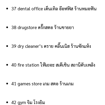
37 dental office เด็นเทิล อ๊อฟฟิส ร้านหมอฟัน
38 drugstore ดรั๊กสตอ ร้านขายยา
39 dry cleaner’s ดราย คลี๊นเนิส ร้านซักแห้ง
40 fire station ไฟ๊เยอะ สเต๊เชิน สถานีดับเพลิง
41 games store เกม สตอ ร้านเกม
42 gym จิม โรงยิม