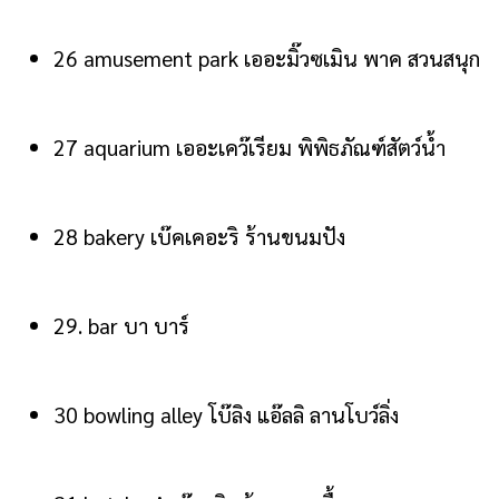
26 amusement park เออะมิ๊วซเมิน พาค สวนสนุก
27 aquarium เออะเคว๊เรียม พิพิธภัณฑ์สัตว์น้ำ
28 bakery เบ๊คเคอะริ ร้านขนมปัง
29. bar บา บาร์
30 bowling alley โบ๊ลิง แอ๊ลลิ ลานโบว์ลิ่ง