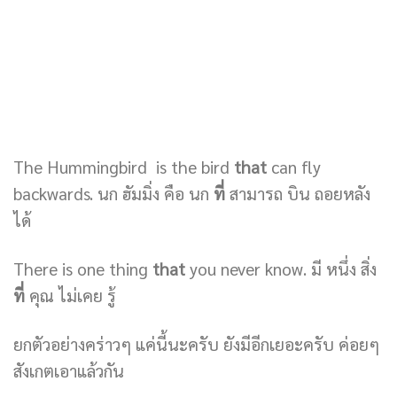
The Hummingbird is the bird
that
can fly
backwards. นก ฮัมมิ่ง คือ นก
ที่
สามารถ บิน ถอยหลัง
ได้
There is one thing
that
you never know. มี หนึ่ง สิ่ง
ที่
คุณ ไม่เคย รู้
ยกตัวอย่างคร่าวๆ แค่นี้นะครับ ยังมีอีกเยอะครับ ค่อยๆ
สังเกตเอาแล้วกัน