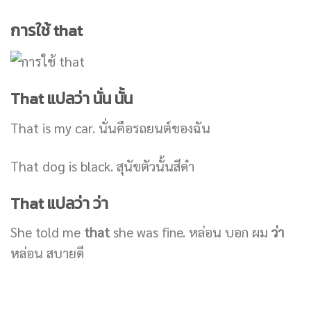
การใช้ that
That แปลว่า นั่น นั้น
That is my car. นั่นคือรถยนต์ของฉัน
That dog is black. สุนัขตัวนั้นสีดำ
That แปลว่า ว่า
She told me
that
she was fine. หล่อน บอก ผม
ว่า
หล่อน สบายดี