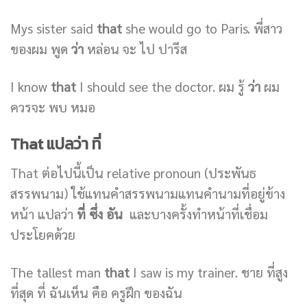
Mys sister said
that
she would go to Paris. พี่สาว
ของผม พูด
ว่า
หล่อน จะ ไป ปารีส
I know
that
I should see the doctor. ผม รู้
ว่า
ผม
ควรจะ พบ หมอ
That แปลว่า ที่
That ต่อไปนี้เป็น relative pronoun (ประพันธ
สรรพนาม) ใช้แทนคำสรรพนามแทนคำนามที่อยู่ข้าง
หน้า แปลว่า
ที่ ซึ่ง อัน
และบางครั้งทำหน้าที่เชื่อม
ประโยคด้วย
The tallest man
that
I saw is my trainer. ชาย ที่สูง
ที่สุด ที่ ฉันเห็น คือ ครูฝึก ของฉัน