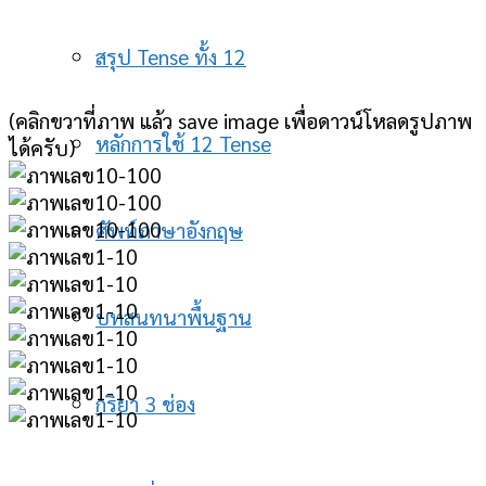
สรุป Tense ทั้ง 12
(คลิกขวาที่ภาพ แล้ว save image เพื่อดาวน์โหลดรูปภาพ
หลักการใช้ 12 Tense
ได้ครับ)
ศัพท์ภาษาอังกฤษ
บทสนทนาพื้นฐาน
กริยา 3 ช่อง