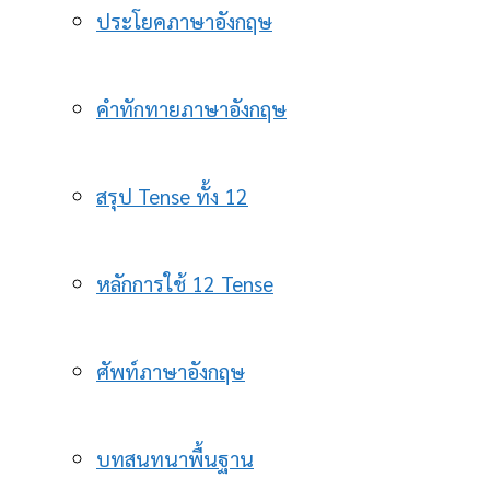
ประโยคภาษาอังกฤษ
คำทักทายภาษาอังกฤษ
สรุป Tense ทั้ง 12
หลักการใช้ 12 Tense
ศัพท์ภาษาอังกฤษ
บทสนทนาพื้นฐาน