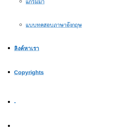
แกรมม่า
แบบทดสอบภาษาอังกฤษ
ลิงค์หาเรา
Copyrights
-