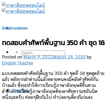
Skip
to
content
คำศัพท์ภาษาอังกฤษ
ทดสอบคำศัพท์พื้นฐาน 350 คำ ชุด 18
Posted on
March 9, 2012
August 28, 2020
by
English Teacher
แบบทดสอบคำศัพท์พื้นฐาน 350 คำ ชุดที่ 18 ชุดสุดท้าย
แล้ว หลังจากฝ่าด่านนี้แล้วหลายคนคงมีคลังคำศัพท์กัน
บ้างแล้ว ซึ่งจะทำให้การเรียนรู้ภาษาอังกฤษดีขึ้นตาม
ลำดับ การเรียนรู้ภาษาอังกฤษต้องอาศัยความขยันนิด
อ่านก่อน
หนึ่งนะครับ ค่อยๆฝึกกันไป ทำบ่อยๆเดี๋ยวก็เก่งเอง