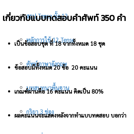
เกี่ยวกับแบบทดสอบคำศัพท์ 350 คำ
สรุป Tense ทั้ง 12
หลักการใช้ 12 Tense
เป็นข้อสอบชุด ที่ 18 จากทั้งหมด 18 ชุด
ศัพท์ภาษาอังกฤษ
ข้อสอบมีทั้งหมด 20 ข้อ 20 คะแนน
บทสนทนาพื้นฐาน
เกณฑ์ผ่านคือ 16 คะแนน คิดเป็น 80%
กริยา 3 ช่อง
ผลคะแนนจะแสดงหลังจากทำแบบทดสอบ บอกว่า