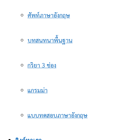
ศัพท์ภาษาอังกฤษ
บทสนทนาพื้นฐาน
กริยา 3 ช่อง
แกรมม่า
แบบทดสอบภาษาอังกฤษ