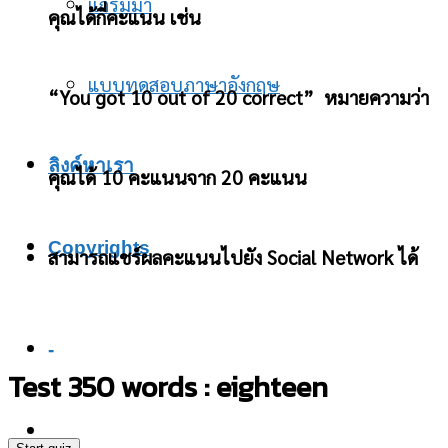
แกรมม่า
คุณได้กี่คะแนน เช่น
แบบทดสอบภาษาอังกฤษ
“You got 10 out of 20 correct” หมายความว่า
ลิงค์หาเรา
คุณได้ 10 คะแนนจาก 20 คะแนน
Copyrights
สามารถแชร์ผลคะแนนไปยัง Social Network ได้
-
Test 350 words : eighteen