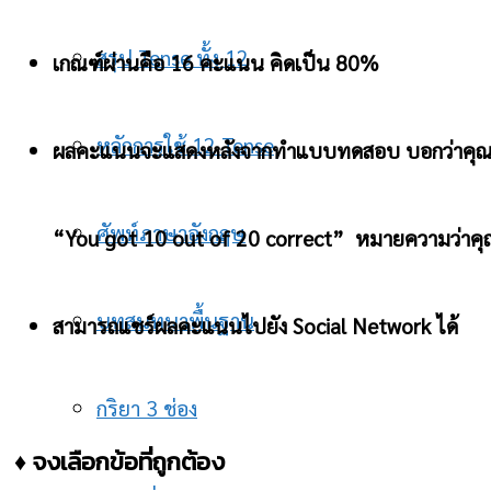
สรุป Tense ทั้ง 12
เกณฑ์ผ่านคือ 16 คะแนน คิดเป็น 80%
หลักการใช้ 12 Tense
ผลคะแนนจะแสดงหลังจากทำแบบทดสอบ บอกว่าคุณได
ศัพท์ภาษาอังกฤษ
“You got 10 out of 20 correct” หมายความว่าค
บทสนทนาพื้นฐาน
สามารถแชร์ผลคะแนนไปยัง Social Network ได้
กริยา 3 ช่อง
♦ จงเลือกข้อที่ถูกต้อง