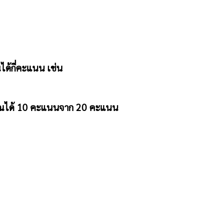
้กี่คะแนน เช่น
ุณได้ 10 คะแนนจาก 20 คะแนน