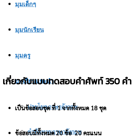
มุมเด็กๆ
มุมนักเรียน
มุมครู
เกี่ยวกับแบบทดสอบคำศัพท์ 350 คำ
บทเรียนแนะนำ
ประโยคภาษาอังกฤษ
เป็นข้อสอบชุด ที่ 1 จากทั้งหมด 18 ชุด
คำทักทายภาษาอังกฤษ
ข้อสอบมีทั้งหมด 20 ข้อ 20 คะแนน