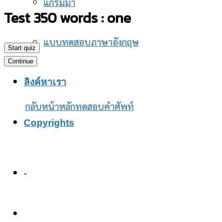
แกรมม่า
Test 350 words : one
แบบทดสอบภาษาอังกฤษ
Start quiz
Continue
ลิงค์หาเรา
กลับหน้าหลักทดสอบคำศัพท์
Copyrights
-