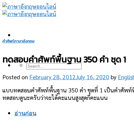
Skip
to
content
คำศัพท์ภาษาอังกฤษ
ทดสอบคำศัพท์พื้นฐาน 350 คำ ชุด 1
Posted on
February 28, 2012
July 16, 2020
by
Englis
แบบทดสอบคำศัพท์พื้นฐาน 350 คำ ชุดที่ 1 เป็นคำศัพท์ที่ใ
ทดสอบดูนะครับว่าจะได้คะแนนสูงสุดกี่คะแนน
อ่านก่อน