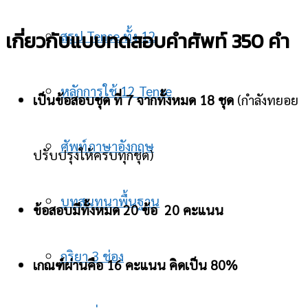
เกี่ยวกับแบบทดสอบคำศัพท์ 350 คำ
สรุป Tense ทั้ง 12
หลักการใช้ 12 Tense
เป็นข้อสอบชุด ที่ 7 จากทั้งหมด 18 ชุด
(กำลังทยอย
ศัพท์ภาษาอังกฤษ
ปรับปรุงให้ครบทุกชุด)
บทสนทนาพื้นฐาน
ข้อสอบมีทั้งหมด 20 ข้อ 20 คะแนน
กริยา 3 ช่อง
เกณฑ์ผ่านคือ 16 คะแนน คิดเป็น 80%