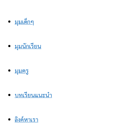
มุมเด็กๆ
มุมนักเรียน
มุมครู
บทเรียนแนะนำ
ลิงค์หาเรา