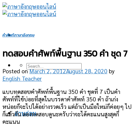
Skip
to
content
คำศัพท์ภาษาอังกฤษ
ทดสอบคำศัพท์พื้นฐาน 350 คำ ชุด 7
Posted on
March 2, 2012
August 28, 2020
by
English Teacher
แบบทดสอบคำศัพท์พื้นฐาน 350 คำ ชุดที่ 7 เป็นคำ
ศัพท์ที่ใช้บ่อยที่สุดในบรรดาคำศัพท์ 350 คำ ถ้าเก่ง
หน่อยก็จะไปได้อย่างรวดเร็ว แต่ถ้าเป็นมือใหม่ก็ค่อยๆ ไป
ก็แล้วกัน ลองทดสอบดูนะครับว่าจะได้คะแนนสูงสุดกี่
อ่านก่อน
คะแนน