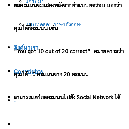
แกรมม่า
ผลคะแนนจะแสดงหลังจากทำแบบทดสอบ บอกว่า
แบบทดสอบภาษาอังกฤษ
คุณได้กี่คะแนน เช่น
ลิงค์หาเรา
“You got 10 out of 20 correct” หมายความว่า
Copyrights
คุณได้ 10 คะแนนจาก 20 คะแนน
สามารถแชร์ผลคะแนนไปยัง Social Network ได้
-