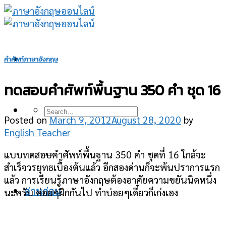
Skip
to
content
คำศัพท์ภาษาอังกฤษ
ทดสอบคำศัพท์พื้นฐาน 350 คำ ชุด 16
Posted on
March 9, 2012
August 28, 2020
by
English Teacher
แบบทดสอบคำศัพท์พื้นฐาน 350 คำ ชุดที่ 16 ใกล้จะ
สำเร็จวรยุทธเบื้องต้นแล้ว อีกสองด่านก็จะพ้นปราการแรก
แล้ว การเรียนรู้ภาษาอังกฤษต้องอาศัยความขยันนิดหนึ่ง
นะครับ ค่อยๆฝึกกันไป ทำบ่อยๆเดี๋ยวก็เก่งเอง
อ่านก่อน