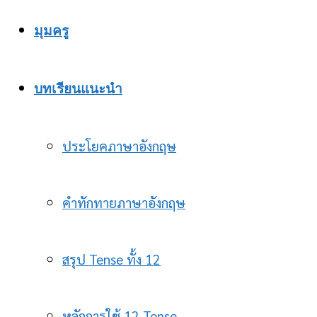
มุมครู
บทเรียนแนะนำ
ประโยคภาษาอังกฤษ
คำทักทายภาษาอังกฤษ
สรุป Tense ทั้ง 12
หลักการใช้ 12 Tense