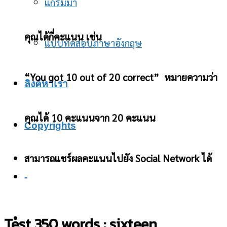
แกรมม่า
คุณได้กี่คะแนน เช่น
แบบทดสอบภาษาอังกฤษ
“You got 10 out of 20 correct” หมายความว่า
ลิงค์หาเรา
คุณได้ 10 คะแนนจาก 20 คะแนน
Copyrights
สามารถแชร์ผลคะแนนไปยัง Social Network ได้
-
Test 350 words : sixteen