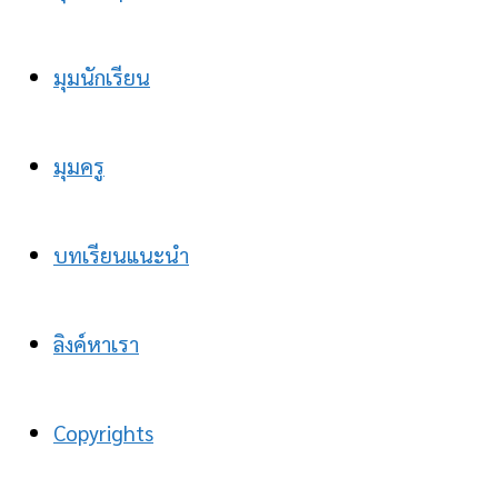
มุมนักเรียน
มุมครู
บทเรียนแนะนำ
ลิงค์หาเรา
Copyrights