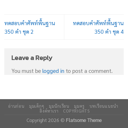
ทดสอบคำศัพท์พื้นฐาน
ทดสอบคำศัพท์พื้นฐาน
350 คำ ชุด 2
350 คำ ชุด 4
Leave a Reply
You must be
logged in
to post a comment.
อ่านก่อน
มุมเด็กๆ
มุมนักเรียน
มุมครู
บทเรียนแนะนำ
ลิงค์หาเรา
COPYRIGHTS
Copyright 2026 ©
Flatsome Theme