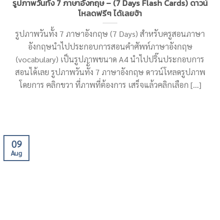
รูปภาพวันทั้ง 7 ภาษาอังกฤษ – (7 Days Flash Cards) ดาวน์
โหลดฟรีๆ ได้เลยจ้า
รูปภาพวันทั้ง 7 ภาษาอังกฤษ (7 Days) สำหรับครูสอนภาษา
อังกฤษนำไปประกอบการสอนคำศัพท์ภาษาอังกฤษ
(vocabulary) เป็นรูปภาพขนาด A4 นำไปปริ๊นประกอบการ
สอนได้เลย รูปภาพวันทัั้ง 7 ภาษาอังกฤษ ดาวน์โหลดรูปภาพ
โดยการ คลิกขวา ที่ภาพที่ต้องการ เสร็จแล้วคลิกเลือก [...]
09
Aug