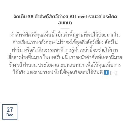
จัดเต็ม 38 คำศัพท์สัตว์ต่างๆ A1 Level รวมวลี ประโยค
สนทนา
คำศัพท์สัตว์ที่คุณเห็นนี้ เป็นคำพื้นฐานที่พบได้บ่อยมากใน
การเรียนภาษาอังกฤษ ไม่ว่าจะใช้พูดถึงสัตว์เลี้ยง สัตว์ใน
ฟาร์ม หรือสัตว์ในธรรมชาติ การรู้คำเหล่านี้จะช่วยให้การ
สื่อสารง่ายขึ้นมาก ในบทเรียนนี้ เราจะนำคำศัพท์เหล่านี้มาส
ร้าง วลี สำนวน ประโยค และบทสนทนา เพื่อให้คุณเห็นการ
ใช้จริง และสามารถนำไปใช้พูดหรือสอนได้ทันที
[...]
27
Dec