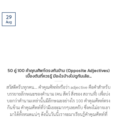
29
Aug
50 คู่ 100 คำคุณศัพท์ตรงกันข้าม (Opposite Adjectives)
เบื้องต้นที่ควรรู้ มีอะไรบ้างไปดูกันเล้ย…
สวัสดีครับทุกคน… คำคุณศัพท์หรือว่า adjective คือคำสำหรับ
บรรยายลักษณะของคำนาม (คน สัตว์ สิ่งของ สถานที่) เพื่อบ่ง
บอกว่าคำนามเหล่านั้นมีลักษณะอย่างไร 100 คำคุณศัพท์ตรง
กันข้าม คำคุณศัพท์ที่ว่ามีเยอะมากๆเลยครับ ซึ่งคงไม่อาจเอา
มาได้ทั้งหมดแน่ๆ ดังนั้นวันนี้เราจะมาเรียนรู้คำคุณศัพท์ที่