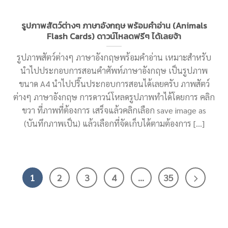
รูปภาพสัตว์ต่างๆ ภาษาอังกฤษ พร้อมคำอ่าน (Animals
Flash Cards) ดาวน์โหลดฟรีๆ ได้เลยจ้า
รูปภาพสัตว์ต่างๆ ภาษาอังกฤษพร้อมคำอ่าน เหมาะสำหรับ
นำไปประกอบการสอนคำศัพท์ภาษาอังกฤษ เป็นรูปภาพ
ขนาด A4 นำไปปริ๊นประกอบการสอนได้เลยครับ ภาพสัตว์
ต่างๆ ภาษาอังกฤษ การดาวน์โหลดรูปภาพทำได้โดยการ คลิก
ขวา ที่ภาพที่ต้องการ เสร็จแล้วคลิกเลือก save image as
(บันทึกภาพเป็น) แล้วเลือกที่จัดเก็บได้ตามต้องการ [...]
1
2
3
4
…
35