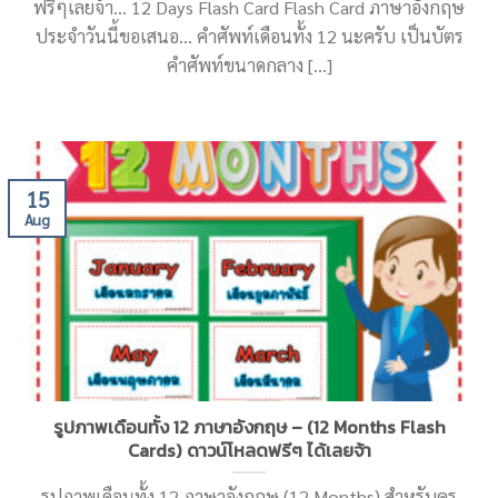
ฟรีๆเลยจ้า… 12 Days Flash Card Flash Card ภาษาอังกฤษ
ประจำวันนี้ขอเสนอ… คำศัพท์เดือนทั้ง 12 นะครับ เป็นบัตร
คำศัพท์ขนาดกลาง [...]
15
Aug
รูปภาพเดือนทั้ง 12 ภาษาอังกฤษ – (12 Months Flash
Cards) ดาวน์โหลดฟรีๆ ได้เลยจ้า
รูปภาพเดือนทั้ง 12 ภาษาอังกฤษ (12 Months) สำหรับครู