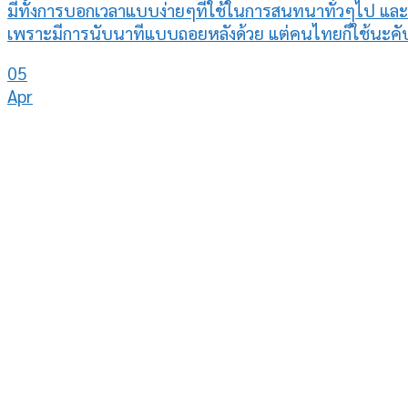
มีทั้งการบอกเวลาแบบง่ายๆที่ใช้ในการสนทนาทั่วๆไป และ
เพราะมีการนับนาทีแบบถอยหลังด้วย แต่คนไทยก็ใช้นะคับ
05
Apr