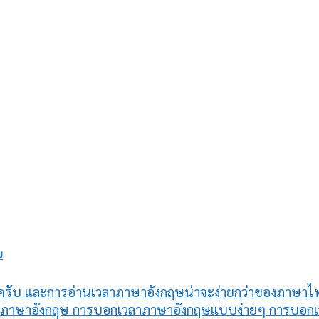
ย
รับ และการอ่านเวลาภาษาอังกฤษน่าจะง่ายกว่าของภาษาไท
กเวลาภาษาอังกฤษ การบอกเวลาภาษาอังกฤษแบบง่ายๆ การบอ