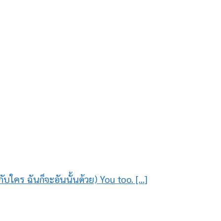
ับใคร ฉันก็จะอันนั้นด้วย) You too. [...]