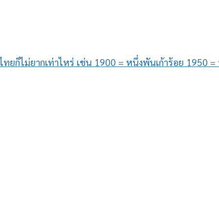
ทยก็ไม่ยากเท่าไหร่ เช่น 1900 = หนึ่งพันเก้าร้อย 1950 = ห