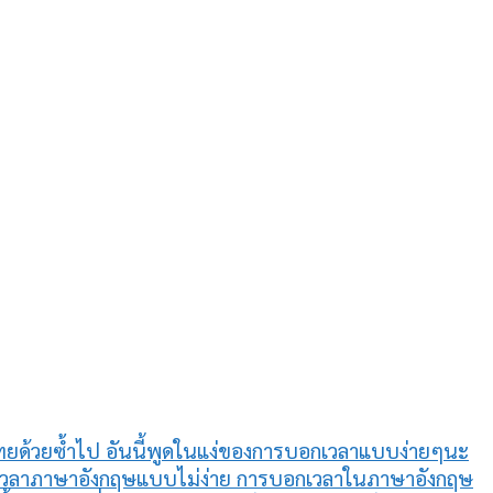
ยด้วยซ้ำไป อันนี้พูดในแง่ของการบอกเวลาแบบง่ายๆนะ
กเวลาภาษาอังกฤษแบบไม่ง่าย การบอกเวลาในภาษาอังกฤษ