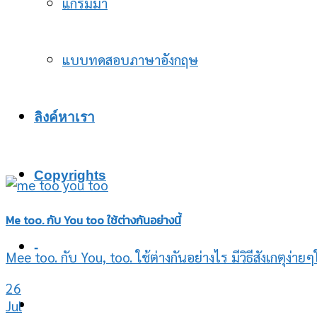
แกรมม่า
แบบทดสอบภาษาอังกฤษ
ลิงค์หาเรา
Copyrights
Me too. กับ You too ใช้ต่างกันอย่างนี้
-
Mee too. กับ You, too. ใช้ต่างกันอย่างไร มีวิธีสังเกตุง่า
26
Jul