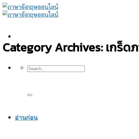
Skip
to
content
Category Archives:
เกร็ดภา
อ่านก่อน