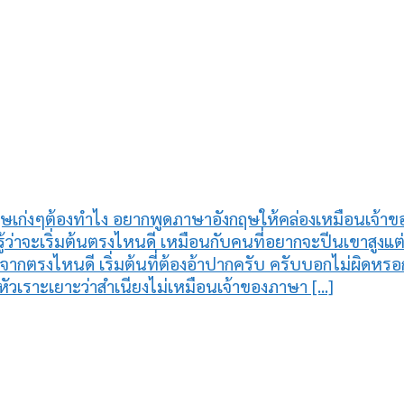
ษเก่งๆต้องทำไง อยากพูดภาษาอังกฤษให้คล่องเหมือนเจ้าข
่าจะเริ่มต้นตรงไหนดี เหมือนกับคนที่อยากจะปีนเขาสูงแต่ยั
มจากตรงไหนดี เริ่มต้นที่ต้องอ้าปากครับ ครับบอกไม่ผิดหร
ขาหัวเราะเยาะว่าสำเนียงไม่เหมือนเจ้าของภาษา [...]