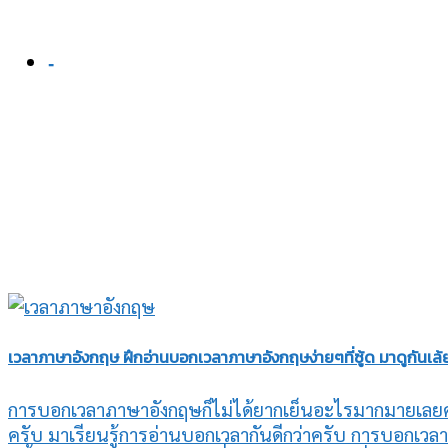
-
เวลาภาษาอังกฤษ ฝึกอ่านบอกเวลาภาษาอังกฤษง่ายๆที่ซู้ด มาดูกันเล้
การบอกเวลาภาษาอังกฤษก็ไม่ได้ยากเย็นอะไรมากมายเลยค
ครับ มาเรียนรู้การอ่านบอกเวลากันดีกว่าครับ การบอ