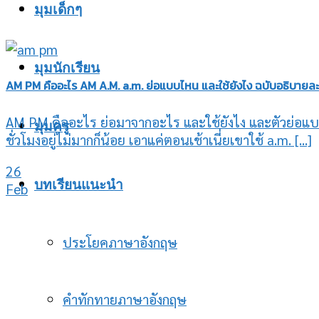
มุมเด็กๆ
มุมนักเรียน
AM PM คืออะไร AM A.M. a.m. ย่อแบบไหน และใช้ยังไง ฉบับอธิบายละ
AM PM คืออะไร ย่อมาจากอะไร และใช้ยังไง และตัวย่อแบ
มุมครู
ชั่วโมงอยู่ไม่มากก็น้อย เอาแค่ตอนเช้าเนี่ยเขาใช้ a.m. [...]
26
บทเรียนแนะนำ
Feb
ประโยคภาษาอังกฤษ
คำทักทายภาษาอังกฤษ