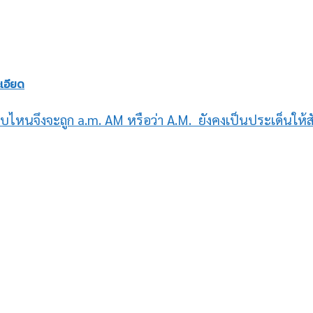
เอียด
บไหนจึงจะถูก a.m. AM หรือว่า A.M. ยังคงเป็นประเด็นให