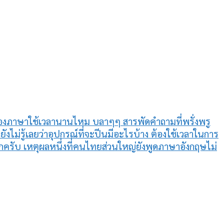
องภาษาใช้เวลานานไหม บลาๆๆ สารพัดคำถามที่พรั่งพรู
งไม่รู้เลยว่าอุปกรณ์ที่จะปีนมีอะไรบ้าง ต้องใช้เวลาในการ
อกครับ เหตุผลหนึ่งที่คนไทยส่วนใหญ่ยังพูดภาษาอังกฤษไม่