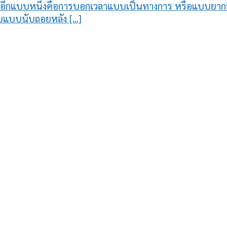
อีกแบบหนึ่งคือการบอกเวลาแบบเป็นทางการ หรือแบบยากขึ้นม
แบบนับถอยหลัง [...]