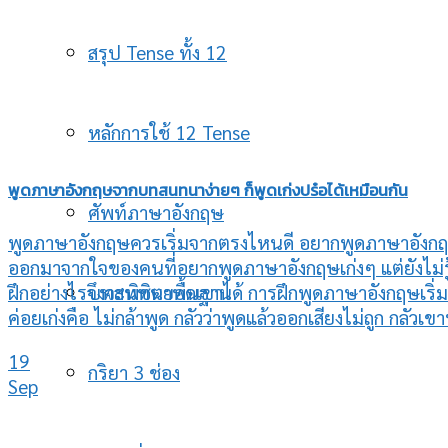
สรุป Tense ทั้ง 12
หลักการใช้ 12 Tense
พูดภาษาอังกฤษจากบทสนทนาง่ายๆ ก็พูดเก่งปร๋อได้เหมือนกัน
ศัพท์ภาษาอังกฤษ
พูดภาษาอังกฤษควรเริ่มจากตรงไหนดี อยากพูดภาษาอังกฤ
ออกมาจากใจของคนที่อยากพูดภาษาอังกฤษเก่งๆ แต่ยังไม่รู้ว
ฝึกอย่างไรจึงจะพิชิตยอดเขาได้ การฝึกพูดภาษาอังกฤษเริ่
บทสนทนาพื้นฐาน
ค่อยเก่งคือ ไม่กล้าพูด กลัวว่าพูดแล้วออกเสียงไม่ถูก กลัวเ
19
กริยา 3 ช่อง
Sep