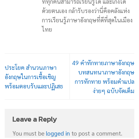
ที่ทุกคนสามารถเรียนรู้ได้ และเก่งได้
ด้วยตนเอง กล้ารับรองว่านี่คือคลังแห่ง
การเรียนรู้ภาษาอังกฤษที่ดีที่สุดในเมือง
ไทย
49 คําทักทายภาษาอังกฤษ
ประโยค สำนวนภาษา
บทสนทนาภาษาอังกฤษ
อังกฤษในการเชื้อเชิญ
การทักทาย พร้อมคําแปล
พร้อมตอบรับและปฏิเสธ
ง่ายๆ ฉบับจัดเต็ม
Leave a Reply
You must be
logged in
to post a comment.