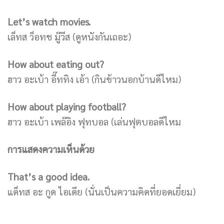
Let’s watch movies.
เล็ทส ว็อทช มู๊วีส (ดูหนังกันเถอะ)
How about eating out?
ฮาว อะเบ้า อี๊ททิง เอ้า (กินข้าวนอกบ้านดีไหม)
How about playing football?
ฮาว อะเบ้า เพล๊อิง ฟุทบอล (เล่นฟุตบอลดีไหม
การแสดงความเห็นด้วย
That’s a good idea.
แด็ทส อะ กูด ไอเดีย (นั่นเป็นความคิดที่ยอดเยี่ยม)