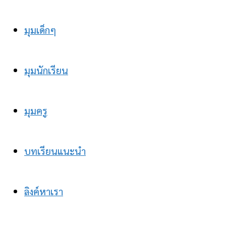
มุมเด็กๆ
มุมนักเรียน
มุมครู
บทเรียนแนะนำ
ลิงค์หาเรา