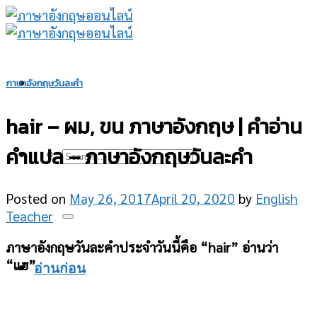
Skip
to
content
ภาษาอังกฤษวันละคำ
hair – ผม, ขน ภาษาอังกฤษ | คำอ่าน
คำแปล – ภาษาอังกฤษวันละคำ
Posted on
May 26, 2017
April 20, 2020
by
English
Teacher
ภาษาอังกฤษวันละคำประจำวันนี้คือ “hair” อ่านว่า
“แฮ”
อ่านก่อน