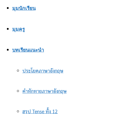
มุมนักเรียน
มุมครู
บทเรียนแนะนำ
ประโยคภาษาอังกฤษ
คำทักทายภาษาอังกฤษ
สรุป Tense ทั้ง 12