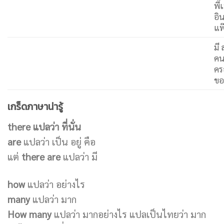
พี๊
อิ
แฟ
มี
คน
คร
ขอ
เกร็ดภาษาน่ารู้
there แปลว่า ที่นั่น
are
แปลว่า เป็น อยู่ คือ
แต่
there are
แปลว่า มี
how
แปลว่า อย่างไร
many
แปลว่า มาก
How many
แปลว่า มากอย่างไร แปลเป็นไทยว่า มาก