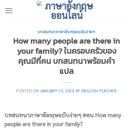
Skip
to
content
บทสนทนาภาษาอังกฤษฉบับง่ายๆ
How many people are there in
your family? ในครอบครัวของ
คุณมีกี่คน บทสนทนาพร้อมคำ
แปล
POSTED ON
JANUARY 10, 2015
BY
ENGLISH TEACHER
บทสนทนาภาษาอังกฤษฉบับง่ายๆ ตอน How many
people are there in your family?