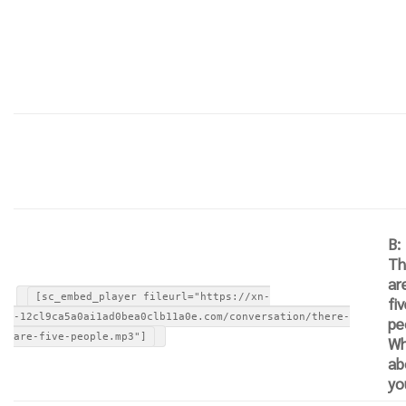
B:
Th
ar
[sc_embed_player fileurl="https://xn-
fiv
-12cl9ca5a0ai1ad0bea0clb11a0e.com/conversation/there-
pe
are-five-people.mp3"]
Wh
ab
yo