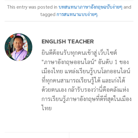
This entry was posted in
บทสนทนาภาษาอังกฤษฉบับง่ายๆ
and
tagged
การสนทนาแบบง่ายๆ
.
ENGLISH TEACHER
ยินดีต้อนรับทุกคนเข้าสู่ เว็บไซต์
"ภาษาอังกฤษออนไลน์" อันดับ 1 ของ
เมืองไทย แหล่งเรียนรู้บนโลกออนไลน์
ที่ทุกคนสามารถเรียนรู้ได้ และเก่งได้
ด้วยตนเอง กล้ารับรองว่านี่คือคลังแห่ง
การเรียนรู้ภาษาอังกฤษที่ดีที่สุดในเมือง
ไทย