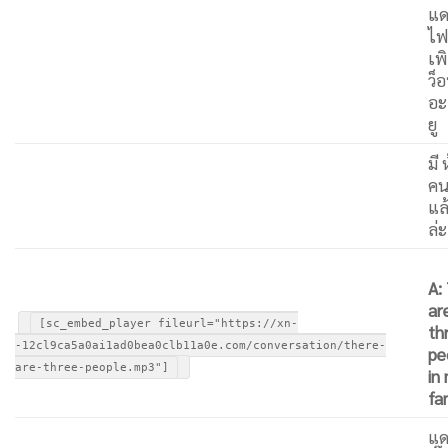
แด
ไฟฝ
เพ
ว็
อะ
ยู
มี 
ค
แล
ล่ะ
A:
ar
[sc_embed_player fileurl="https://xn-
th
-12cl9ca5a0ai1ad0bea0clb11a0e.com/conversation/there-
pe
are-three-people.mp3"]
in
fam
แด