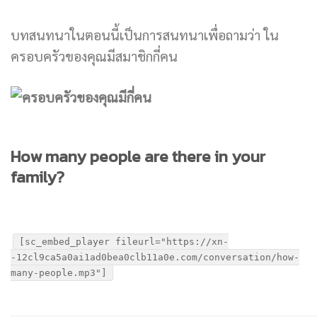
บทสนทนาในตอนนี้เป็นการสนทนาเพื่อถามว่า ใน
ครอบครัวของคุณมีสมาชิกกี่คน
How many people are there in your
family?
[sc_embed_player fileurl="https://xn-
-12cl9ca5a0ai1ad0bea0clb11a0e.com/conversation/how-
many-people.mp3"]