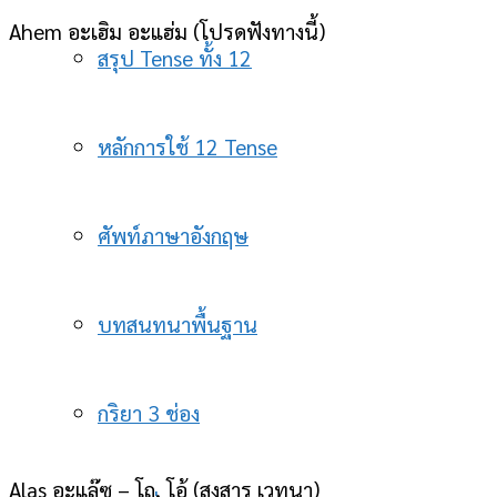
Ahem อะเฮิม อะแฮ่ม (โปรดฟังทางนี้)
สรุป Tense ทั้ง 12
หลักการใช้ 12 Tense
ศัพท์ภาษาอังกฤษ
บทสนทนาพื้นฐาน
กริยา 3 ช่อง
Alas อะแล๊ซ – โถ, โอ้ (สงสาร เวทนา)