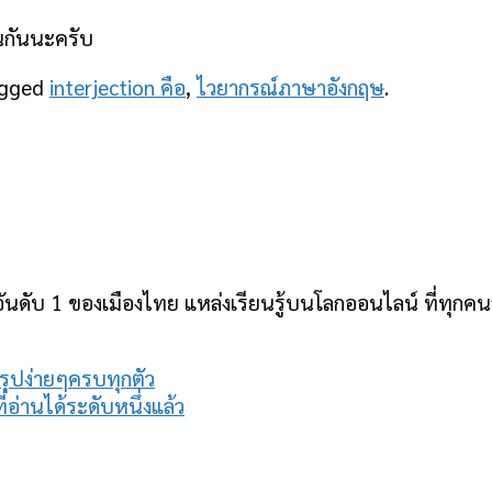
อนกันนะครับ
agged
interjection คือ
,
ไวยากรณ์ภาษาอังกฤษ
.
ันดับ 1 ของเมืองไทย แหล่งเรียนรู้บนโลกออนไลน์ ที่ทุกคนสา
รุปง่ายๆครบทุกตัว
่านได้ระดับหนึ่งแล้ว