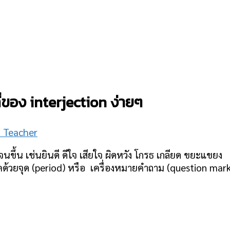
ี่ของ interjection ง่ายๆ
h Teacher
เจนขึ้น เช่นยินดี ดีใจ เสียใจ ผิดหวัง โกรธ เกลียด ขยะแข
คด้วยจุด (period) หรือ เครื่องหมายคำถาม (question mark)