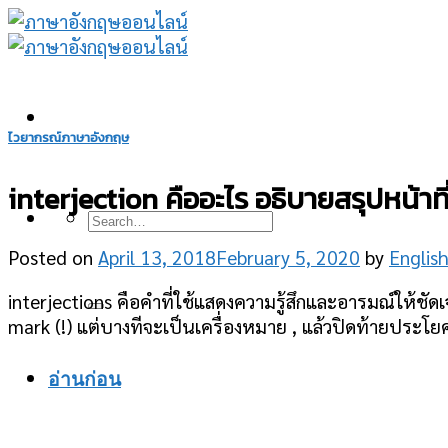
Skip
to
content
ไวยากรณ์ภาษาอังกฤษ
interjection คืออะไร อธิบายสรุปหน้าท
Posted on
April 13, 2018
February 5, 2020
by
Englis
interjections คือคำที่ใช้แสดงความรู้สึกและอารมณ์ให้ชัด
mark (!) แต่บางทีจะเป็นเครื่องหมาย , แล้วปิดท้ายประโย
อ่านก่อน