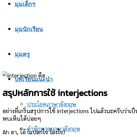
มุมเด็กๆ
มุมนักเรียน
มุมครู
บทเรียนแนะนำ
สรุปหลักการใช้ interjections
ประโยคภาษาอังกฤษ
อย่างที่เกริ่นสรุปการใช้ interjections ไปแล้วนะครับว่าเป็
พบเห็นได้บ่อยๆ
คำทักทายภาษาอังกฤษ
Ah อา, โอ้ (แปลกใจ โล่งใจ)