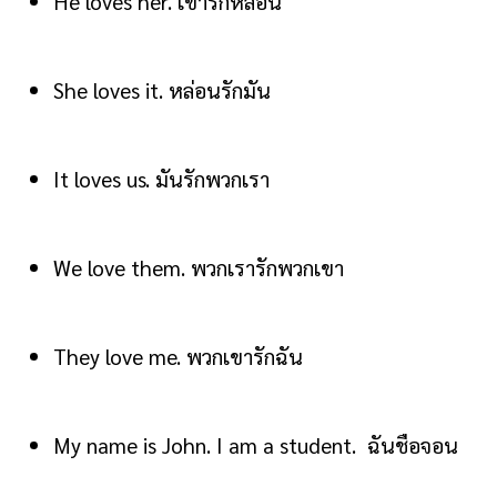
He loves her. เขารักหล่อน
She loves it. หล่อนรักมัน
It loves us. มันรักพวกเรา
We love them. พวกเรารักพวกเขา
They love me. พวกเขารักฉัน
My name is John. I am a student. ฉันชือจอน