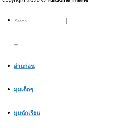
อ่านก่อน
มุมเด็กๆ
มุมนักเรียน