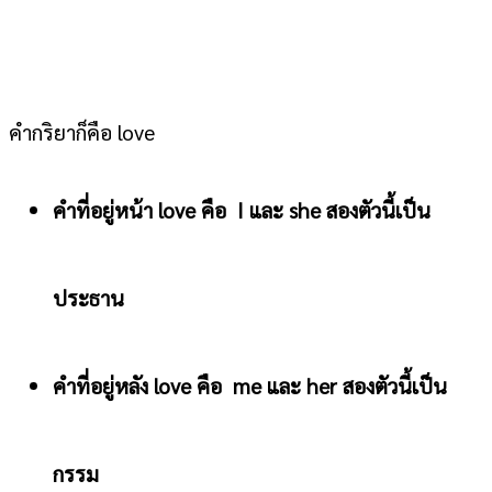
คำกริยาก็คือ love
คำที่อยู่หน้า love คือ I และ she สองตัวนี้เป็น
ประธาน
คำที่อยู่หลัง love คือ me และ her สองตัวนี้เป็น
กรรม