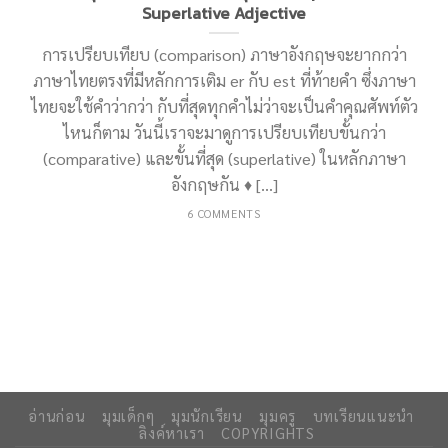
Superlative Adjective
การเปรียบเทียบ (comparison) ภาษาอังกฤษจะยากกว่า
ภาษาไทยตรงที่มีหลักการเติม er กับ est ที่ท้ายคำ ซึ่งภาษา
ไทยจะใช้คำว่ากว่า กับที่สุดทุกคำไม่ว่าจะเป็นคำคุณศัพท์ตัว
ไหนก็ตาม วันนี้เราจะมาดูการเปรียบเทียบขั้นกว่า
(comparative) และขั้นที่สุด (superlative) ในหลักภาษา
อังกฤษกัน ♦ [...]
6 COMMENTS
อ่านก่อน
มุมเด็กๆ
มุมนักเรียน
มุมครู
บทเรียนแนะนำ
ลิงค์หาเรา
COPYRIGHTS