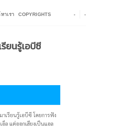
ค์หาเรา
COPYRIGHTS
-
-
ยนรู้เอบีซี
าเรียนรู้เอบีซี โดยการฟัง
เอ็ล แต่ออกเสียงเป็นแอล