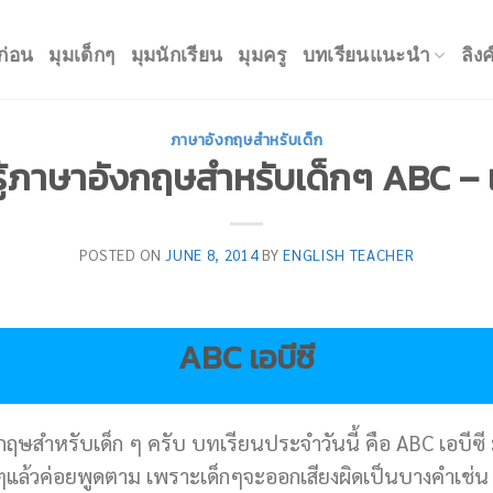
ก่อน
มุมเด็กๆ
มุมนักเรียน
มุมครู
บทเรียนแนะนำ
ลิง
ภาษาอังกฤษสำหรับเด็ก
นรู้ภาษาอังกฤษสำหรับเด็กๆ ABC – เรี
POSTED ON
JUNE 8, 2014
BY
ENGLISH TEACHER
ABC เอบีซี
งกฤษสำหรับเด็ก ๆ ครับ บทเรียนประจำวันนี้ คือ ABC เอบีซี ม
ๆแล้วค่อยพูดตาม เพราะเด็กๆจะออกเสียงผิดเป็นบางคำเช่น 