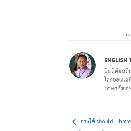
This
ENGLISH 
ยินดีต้อนรั
โลกออนไลน์ 
ภาษาอังกฤษท
การใช้ should – have