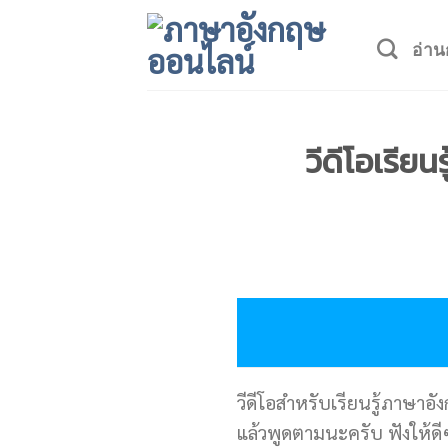
Skip
to
อ่าน
content
วีดีโอเรีย
วีดีโอสำหรับเรียนรู้ภาษาอั
แล้วพูดตามนะครับ ฟังให้ดี