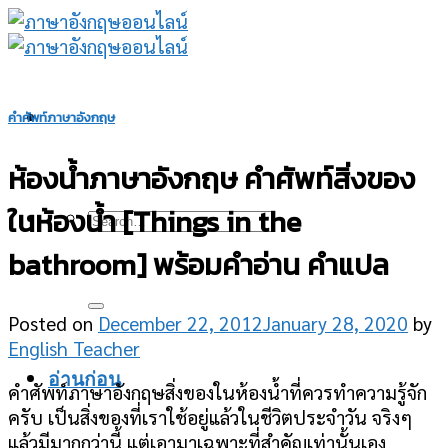
Skip
to
content
คำศัพท์ภาษาอังกฤษ
ห้องน้ำภาษาอังกฤษ คำศัพท์สิ่งของ
ในห้องน้ำ [Things in the
bathroom] พร้อมคำอ่าน คำแปล
Posted on
December 22, 2012
January 28, 2020
by
English Teacher
อ่านก่อน
คำศัพท์ภาษาอังกฤษสิ่งของในห้องน้ำที่ควรทำความรู้จัก
ครับ เป็นสิ่งของที่เราใช้อยู่แล้วในชีวิตประจำวัน จริงๆ
แล้วมีมากกว่านี้ แต่เอามาเฉพาะที่สำคัญเท่านั้นเอง