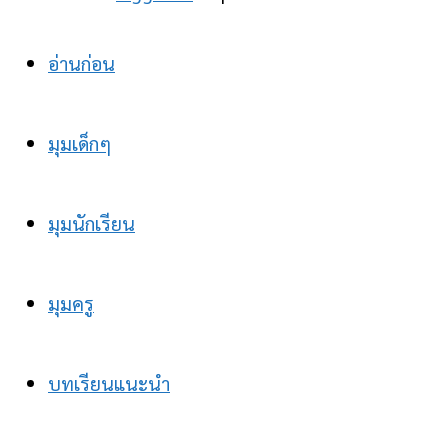
อ่านก่อน
มุมเด็กๆ
มุมนักเรียน
มุมครู
บทเรียนแนะนำ