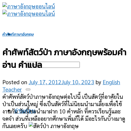
Skip
to
content
คำศัพท์ภาษาอังกฤษ
คำศัพท์สัตว์ป่า ภาษาอังกฤษพร้อมคำ
อ่าน คำแปล
Posted on
July 17, 2012
July 10, 2023
by
English
Teacher
คำศัพท์สัตว์ป่าภาษาอังกฤษต่อไปนี้ เป็นสัตว์ที่อาศัยใน
ป่าเป็นส่วนใหญ่ ซึ่งเป็นสัตว์ที่ไม่นิยมนำมาเลี้ยงเพื่อใช้
งานกัน วันนี้ขอนำมาฝาก 10 คำหลัก ที่ควรเรียนรู้และ
อ่านก่อน
จดจำ ส่วนที่เหลืออยากศึกษาเพิ่มก็ได้ มีอะไรกันบ้างมาดู
กันเลยครับ