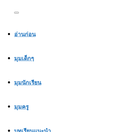
อ่านก่อน
มุมเด็กๆ
มุมนักเรียน
มุมครู
บทเรียนแนะนำ