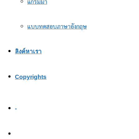
แกรมม่า
แบบทดสอบภาษาอังกฤษ
ลิงค์หาเรา
Copyrights
-