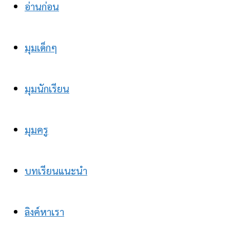
อ่านก่อน
มุมเด็กๆ
มุมนักเรียน
มุมครู
บทเรียนแนะนำ
ลิงค์หาเรา