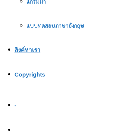
แกรมม่า
แบบทดสอบภาษาอังกฤษ
ลิงค์หาเรา
Copyrights
-