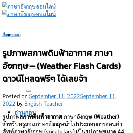
Skip
to
content
สื่อการสอน
รูปภาพสภาพดินฟ้าอากาศ ภาษา
อังกฤษ – (Weather Flash Cards)
ดาวน์โหลดฟรีๆ ได้เลยจ้า
Posted on
September 11, 2022
September 11,
2022
by
English Teacher
อ่านก่อน
รูปภาพ
สภาพดินฟ้าอากาศ
ภาษาอังกฤษ
(Weather)
สำหรับครูสอนภาษาอังกฤษนำไปประกอบการสอนคำ
ศัพท์ภาษาอังกฤษ (vocabulary) เป็นรูปภาพขนาด A4