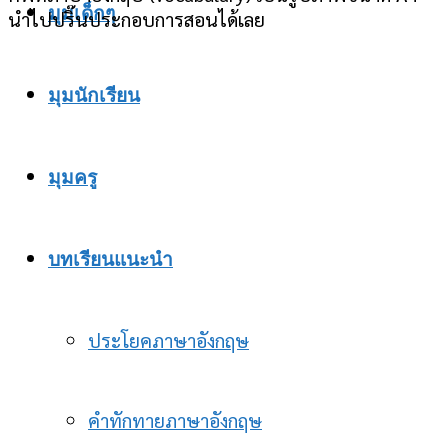
มุมเด็กๆ
นำไปปริ๊นประกอบการสอนได้เลย
มุมนักเรียน
มุมครู
บทเรียนแนะนำ
ประโยคภาษาอังกฤษ
คำทักทายภาษาอังกฤษ