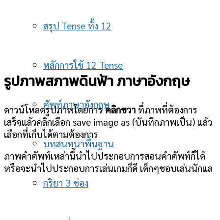
สรุป Tense ทั้ง 12
หลักการใช้ 12 Tense
รูปภาพสภาพดินฟ้า ภาษาอังกฤษ
ศัพท์ภาษาอังกฤษ
ดาวน์โหลดรูปภาพโดยการ
คลิกขวา
ที่ภาพที่ต้องการ
เสร็จแล้วคลิกเลือก save image as (บันทึกภาพเป็น) แล้ว
เลือกที่เก็บได้ตามต้องการ
บทสนทนาพื้นฐาน
ภาพคำศัพท์เหล่านี้นำไปประกอบการสอนคำศัพท์ก็ได้
หรือจะนำไปประกอบการเล่นเกมก็ดี เด็กๆชอบเล่นนักแล
กริยา 3 ช่อง