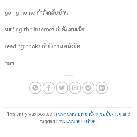
going home กำลังกลับบ้าน
surfing the internet กำลังเล่นเน็ต
reading books กำลังอ่านหนังสือ
ฯลฯ
This entry was posted in
บทสนทนาภาษาอังกฤษฉบับง่ายๆ
and
tagged
การสนทนาแบบง่ายๆ
.