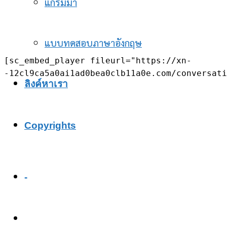
แกรมม่า
แบบทดสอบภาษาอังกฤษ
[sc_embed_player fileurl="https://xn-
-12cl9ca5a0ai1ad0bea0clb11a0e.com/conversati
ลิงค์หาเรา
Copyrights
-