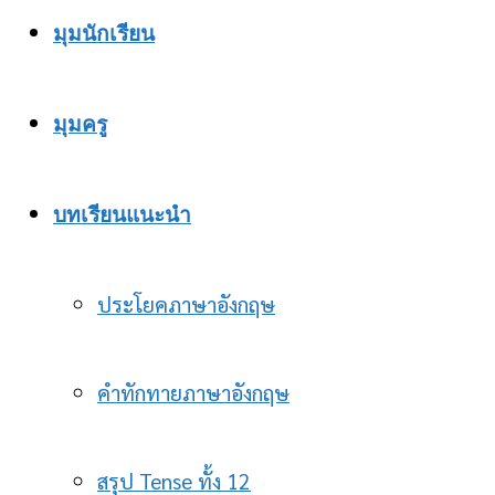
มุมนักเรียน
มุมครู
บทเรียนแนะนำ
ประโยคภาษาอังกฤษ
คำทักทายภาษาอังกฤษ
สรุป Tense ทั้ง 12