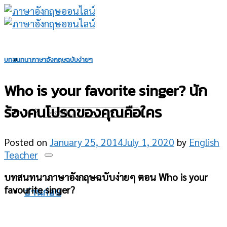
Skip
to
content
บทสนทนาภาษาอังกฤษฉบับง่ายๆ
Who is your favorite singer? นัก
ร้องคนโปรดของคุณคือใคร
Posted on
January 25, 2014
July 1, 2020
by
English
Teacher
บทสนทนาภาษาอังกฤษฉบับง่ายๆ ตอน Who is your
favourite singer?
อ่านก่อน