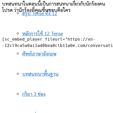
บทสนทนาในตอนนี้เป็นการสนทนาเกี่ยวกับนักร้องคน
โปรด ว่านักร้องที่คุณชื่นชอบคือใคร
สรุป Tense ทั้ง 12
หลักการใช้ 12 Tense
[sc_embed_player fileurl="https://xn-
-12cl9ca5a0ai1ad0bea0clb11a0e.com/conversati
ศัพท์ภาษาอังกฤษ
บทสนทนาพื้นฐาน
กริยา 3 ช่อง