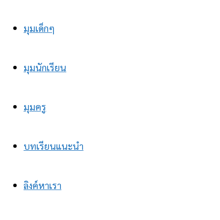
มุมเด็กๆ
มุมนักเรียน
มุมครู
บทเรียนแนะนำ
ลิงค์หาเรา